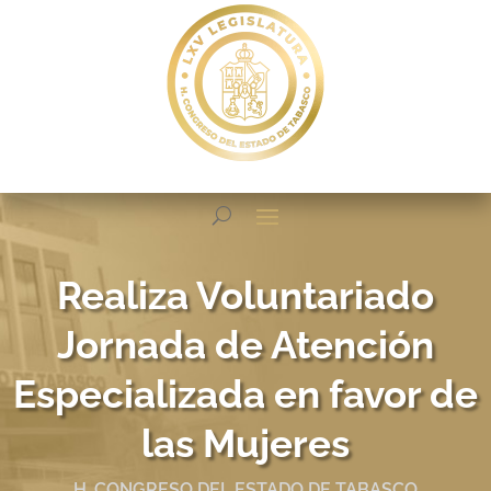
Realiza Voluntariado
Jornada de Atención
Especializada en favor de
las Mujeres
H. CONGRESO DEL ESTADO DE TABASCO