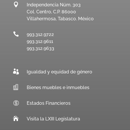

Independencia Núm. 303
Col. Centro, C.P. 86000
Villahermosa, Tabasco. México

993.312.9722
993.312.9611
993.312.9633

Igualdad y equidad de género

Bienes muebles e inmuebles

Estados Financieros

Visita la LXIII Legislatura