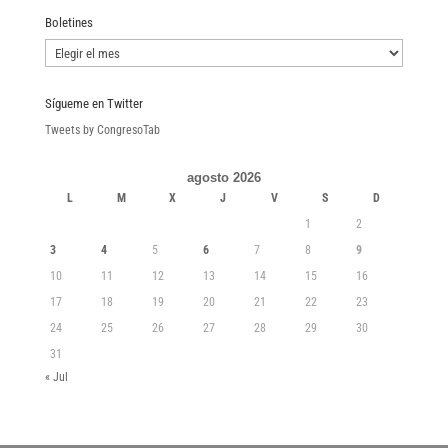
Boletines
Boletines
Sígueme en Twitter
Tweets by CongresoTab
agosto 2026
L
M
X
J
V
S
D
1
2
3
4
5
6
7
8
9
10
11
12
13
14
15
16
17
18
19
20
21
22
23
24
25
26
27
28
29
30
31
« Jul