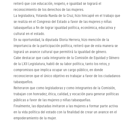
reiteró que con educación, respeto, e igualdad se logrará el
reconocimiento de los derechos de las mujeres.
La legisladora, Yolanda Rueda de la Cruz, hizo hincapié en el trabajo que
se realiza en el Congreso del Estado a favor de las mujeres y niñas
tabasqueñas a fin de lograr igualdad política, económica, educativa y
cultural en el estado.
En su oportunidad, la diputada Gloria Herrera, hizo mención de la
importancia de la participación política, reiteró que de esta manera se
logrará un avance cultural que permitirá la igualdad de género.
Cabe destacar que cada integrante de la Comisión de Equidad y Género
de la LXII Legislatura, habló de su labor política, tanto los retos, y
compromisos que implica ocupar un cargo público, en donde
reconocieron que el único objetivo es trabajar a favor de los ciudadanos
tabasqueños.
Reiteraron que como legisladoras y como integrantes de la Comisión,
trabajan con honradez, ética, calidad, y vocación para generar políticas
públicas a favor de las mujeres y niñas tabasqueñas.
Finalmente, las diputadas invitaron a las mujeres a formar parte activa
en la vida política del estado con la finalidad de crear un avance en el
empoderamiento de la mujer.