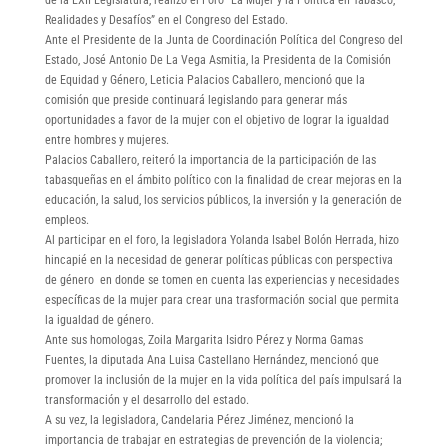
Realidades y Desafíos” en el Congreso del Estado.
Ante el Presidente de la Junta de Coordinación Política del Congreso del
Estado, José Antonio De La Vega Asmitia, la Presidenta de la Comisión
de Equidad y Género, Leticia Palacios Caballero, mencionó que la
comisión que preside continuará legislando para generar más
oportunidades a favor de la mujer con el objetivo de lograr la igualdad
entre hombres y mujeres.
Palacios Caballero, reiteró la importancia de la participación de las
tabasqueñas en el ámbito político con la finalidad de crear mejoras en la
educación, la salud, los servicios públicos, la inversión y la generación de
empleos.
Al participar en el foro, la legisladora Yolanda Isabel Bolón Herrada, hizo
hincapié en la necesidad de generar políticas públicas con perspectiva
de género en donde se tomen en cuenta las experiencias y necesidades
específicas de la mujer para crear una trasformación social que permita
la igualdad de género.
Ante sus homologas, Zoila Margarita Isidro Pérez y Norma Gamas
Fuentes, la diputada Ana Luisa Castellano Hernández, mencionó que
promover la inclusión de la mujer en la vida política del país impulsará la
transformación y el desarrollo del estado.
A su vez, la legisladora, Candelaria Pérez Jiménez, mencionó la
importancia de trabajar en estrategias de prevención de la violencia;