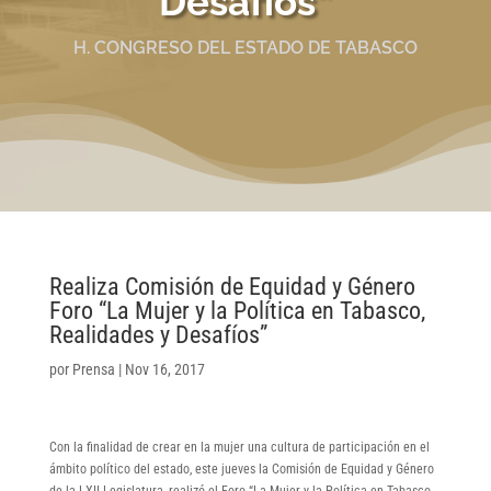
Desafíos”
H. CONGRESO DEL ESTADO DE TABASCO
Realiza Comisión de Equidad y Género
Foro “La Mujer y la Política en Tabasco,
Realidades y Desafíos”
por
Prensa
|
Nov 16, 2017
Con la finalidad de crear en la mujer una cultura de participación en el
ámbito político del estado, este jueves la Comisión de Equidad y Género
de la LXII Legislatura, realizó el Foro “La Mujer y la Política en Tabasco,