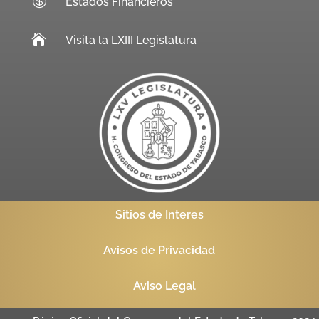

Estados Financieros

Visita la LXIII Legislatura
Sitios de Interes
Avisos de Privacidad
Aviso Legal