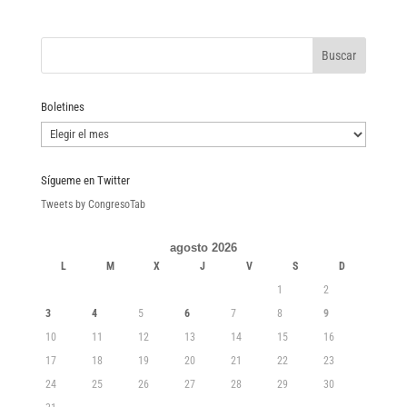
Boletines
Boletines
Sígueme en Twitter
Tweets by CongresoTab
agosto 2026
L
M
X
J
V
S
D
1
2
3
4
5
6
7
8
9
10
11
12
13
14
15
16
17
18
19
20
21
22
23
24
25
26
27
28
29
30