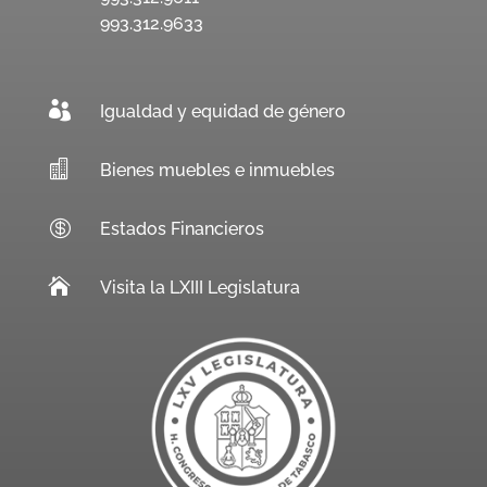
993.312.9633

Igualdad y equidad de género

Bienes muebles e inmuebles

Estados Financieros

Visita la LXIII Legislatura