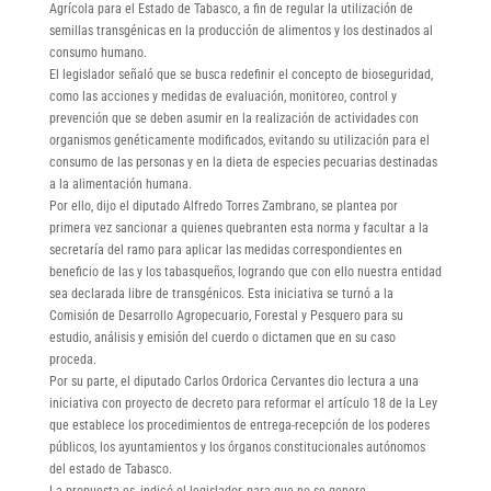
Agrícola para el Estado de Tabasco, a fin de regular la utilización de
semillas transgénicas en la producción de alimentos y los destinados al
consumo humano.
El legislador señaló que se busca redefinir el concepto de bioseguridad,
como las acciones y medidas de evaluación, monitoreo, control y
prevención que se deben asumir en la realización de actividades con
organismos genéticamente modificados, evitando su utilización para el
consumo de las personas y en la dieta de especies pecuarias destinadas
a la alimentación humana.
Por ello, dijo el diputado Alfredo Torres Zambrano, se plantea por
primera vez sancionar a quienes quebranten esta norma y facultar a la
secretaría del ramo para aplicar las medidas correspondientes en
beneficio de las y los tabasqueños, logrando que con ello nuestra entidad
sea declarada libre de transgénicos. Esta iniciativa se turnó a la
Comisión de Desarrollo Agropecuario, Forestal y Pesquero para su
estudio, análisis y emisión del cuerdo o dictamen que en su caso
proceda.
Por su parte, el diputado Carlos Ordorica Cervantes dio lectura a una
iniciativa con proyecto de decreto para reformar el artículo 18 de la Ley
que establece los procedimientos de entrega-recepción de los poderes
públicos, los ayuntamientos y los órganos constitucionales autónomos
del estado de Tabasco.
La propuesta es, indicó el legislador, para que no se genere