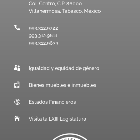
Col. Centro, C.P. 86000
Villahermosa, Tabasco. México

993.312.9722
993.312.9611
993.312.9633

Igualdad y equidad de género

Bienes muebles e inmuebles

Estados Financieros

Visita la LXIII Legislatura