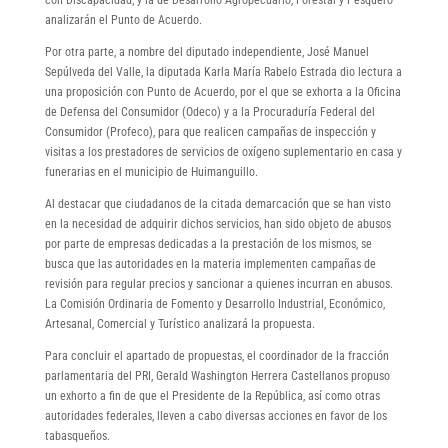
analizarán el Punto de Acuerdo.
Por otra parte, a nombre del diputado independiente, José Manuel
Sepúlveda del Valle, la diputada Karla María Rabelo Estrada dio lectura a
una proposición con Punto de Acuerdo, por el que se exhorta a la Oficina
de Defensa del Consumidor (Odeco) y a la Procuraduría Federal del
Consumidor (Profeco), para que realicen campañas de inspección y
visitas a los prestadores de servicios de oxígeno suplementario en casa y
funerarias en el municipio de Huimanguillo.
Al destacar que ciudadanos de la citada demarcación que se han visto
en la necesidad de adquirir dichos servicios, han sido objeto de abusos
por parte de empresas dedicadas a la prestación de los mismos, se
busca que las autoridades en la materia implementen campañas de
revisión para regular precios y sancionar a quienes incurran en abusos.
La Comisión Ordinaria de Fomento y Desarrollo Industrial, Económico,
Artesanal, Comercial y Turístico analizará la propuesta.
Para concluir el apartado de propuestas, el coordinador de la fracción
parlamentaria del PRI, Gerald Washington Herrera Castellanos propuso
un exhorto a fin de que el Presidente de la República, así como otras
autoridades federales, lleven a cabo diversas acciones en favor de los
tabasqueños.