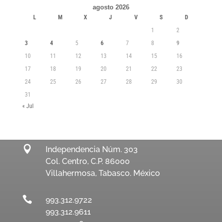
agosto 2026
L
M
X
J
V
S
D
1
2
3
4
5
6
7
8
9
10
11
12
13
14
15
16
17
18
19
20
21
22
23
24
25
26
27
28
29
30
31
« Jul

Independencia Núm. 303
Col. Centro, C.P. 86000
Villahermosa, Tabasco. México

993.312.9722
993.312.9611