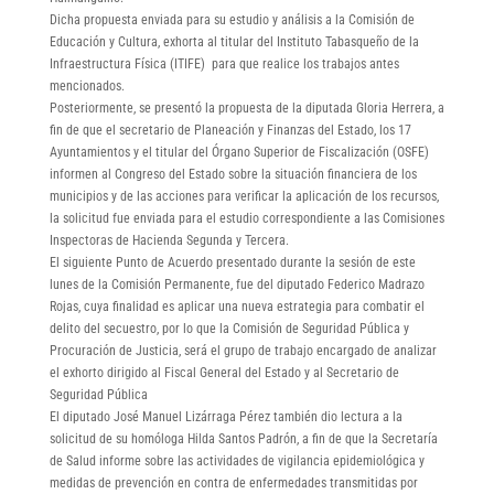
Dicha propuesta enviada para su estudio y análisis a la Comisión de
Educación y Cultura, exhorta al titular del Instituto Tabasqueño de la
Infraestructura Física (ITIFE) para que realice los trabajos antes
mencionados.
Posteriormente, se presentó la propuesta de la diputada Gloria Herrera, a
fin de que el secretario de Planeación y Finanzas del Estado, los 17
Ayuntamientos y el titular del Órgano Superior de Fiscalización (OSFE)
informen al Congreso del Estado sobre la situación financiera de los
municipios y de las acciones para verificar la aplicación de los recursos,
la solicitud fue enviada para el estudio correspondiente a las Comisiones
Inspectoras de Hacienda Segunda y Tercera.
El siguiente Punto de Acuerdo presentado durante la sesión de este
lunes de la Comisión Permanente, fue del diputado Federico Madrazo
Rojas, cuya finalidad es aplicar una nueva estrategia para combatir el
delito del secuestro, por lo que la Comisión de Seguridad Pública y
Procuración de Justicia, será el grupo de trabajo encargado de analizar
el exhorto dirigido al Fiscal General del Estado y al Secretario de
Seguridad Pública
El diputado José Manuel Lizárraga Pérez también dio lectura a la
solicitud de su homóloga Hilda Santos Padrón, a fin de que la Secretaría
de Salud informe sobre las actividades de vigilancia epidemiológica y
medidas de prevención en contra de enfermedades transmitidas por