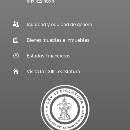
993.312.9633

Igualdad y equidad de género

Bienes muebles e inmuebles

Estados Financieros

Visita la LXIII Legislatura