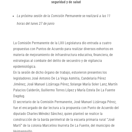
seguridad y de salud
La próxima sesión de la Comisión Permanente se realizará a las 11
horas del
lunes 27 de junio
La Comisión Permanente de la LXII Legislatura dio entrada a cuatro
propuestas con Puntos de Acuerdo para realizar diversos exhortos en
materia de mejoramiento de infraestructura educativa, financiera, de
estrategias al combate del delito de secuestro y de vigilancia
epidemiológica.
En la sesión de dicho órgano de trabajo, estuvieron presentes los
legisladores José Antonio De La Vega Asmitia, Candelaria Pérez
Jiménez, José Manuel Lizárraga Pérez, Solange María Soler Lanz, Martín
Palacios Calderón, Guillermo Torres López y María Estela De La Fuente
Dagdug.
El secretario de la Comisión Permanente, José Manuel Lizárraga Pérez,
fue el encargado de dar lectura a la propuesta con Punto de Acuerdo del
diputado Charles Méndez Sánchez, quien planteó se realice la
construcción de la barda perimetral de la escuela primaria rural “José
Martí” de la colonia Marcelino Inurreta De La Fuente, del municipio de
Huimanguillo.