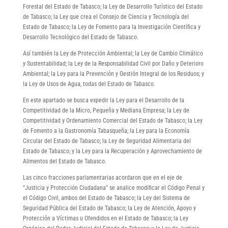
Forestal del Estado de Tabasco; la Ley de Desarrollo Turístico del Estado
de Tabasco; la Ley que crea el Consejo de Ciencia y Tecnología del
Estado de Tabasco; la Ley de Fomento para la Investigación Científica y
Desarrollo Tecnológico del Estado de Tabasco.
Así también la Ley de Protección Ambiental; la Ley de Cambio Climático
y Sustentabilidad; la Ley de la Responsabilidad Civil por Daño y Deterioro
Ambiental; la Ley para la Prevención y Gestión Integral de los Residuos; y
la Ley de Usos de Agua, todas del Estado de Tabasco.
En este apartado se busca expedir la Ley para el Desarrollo de la
Competitividad de la Micro, Pequeña y Mediana Empresa; la Ley de
Competitividad y Ordenamiento Comercial del Estado de Tabasco; la Ley
de Fomento a la Gastronomía Tabasqueña; la Ley para la Economía
Circular del Estado de Tabasco; la Ley de Seguridad Alimentaria del
Estado de Tabasco; y la Ley para la Recuperación y Aprovechamiento de
Alimentos del Estado de Tabasco.
Las cinco fracciones parlamentarias acordaron que en el eje de
“Justicia y Protección Ciudadana” se analice modificar el Código Penal y
el Código Civil, ambos del Estado de Tabasco; la Ley del Sistema de
Seguridad Pública del Estado de Tabasco; la Ley de Atención, Apoyo y
Protección a Víctimas u Ofendidos en el Estado de Tabasco; la Ley