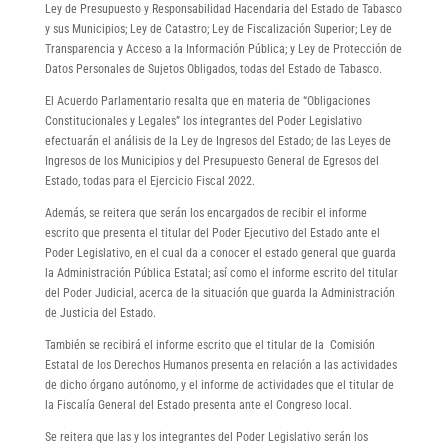
Ley de Presupuesto y Responsabilidad Hacendaria del Estado de Tabasco
y sus Municipios; Ley de Catastro; Ley de Fiscalización Superior; Ley de
Transparencia y Acceso a la Información Pública; y Ley de Protección de
Datos Personales de Sujetos Obligados, todas del Estado de Tabasco.
El Acuerdo Parlamentario resalta que en materia de “Obligaciones
Constitucionales y Legales” los integrantes del Poder Legislativo
efectuarán el análisis de la Ley de Ingresos del Estado; de las Leyes de
Ingresos de los Municipios y del Presupuesto General de Egresos del
Estado, todas para el Ejercicio Fiscal 2022.
Además, se reitera que serán los encargados de recibir el informe
escrito que presenta el titular del Poder Ejecutivo del Estado ante el
Poder Legislativo, en el cual da a conocer el estado general que guarda
la Administración Pública Estatal; así como el informe escrito del titular
del Poder Judicial, acerca de la situación que guarda la Administración
de Justicia del Estado.
También se recibirá el informe escrito que el titular de la Comisión
Estatal de los Derechos Humanos presenta en relación a las actividades
de dicho órgano autónomo, y el informe de actividades que el titular de
la Fiscalía General del Estado presenta ante el Congreso local.
Se reitera que las y los integrantes del Poder Legislativo serán los