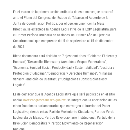
En el marco de la primera sesión ordinaria de este martes, se presentó
ante el Pleno del Congreso del Estado de Tabasco, el Acuerdo de la
Junta de Coordinación Política, por el que, en unión con la Mesa
Directiva, se establece la Agenda Legislativa de la LXIV Legislatura, para
el Primer Período Ordinario de Sesiones, del Primer Año de Ejercicio
Constitucional, que comprende del 5 de septiembre al 15 de diciembre
de 2021.
Dicho documento está dividido en 7 ejes temáticos: “Gobierno Eficiente y
Honesto”, “Desarrollo, Bienestar y Atención a Grupos Vulnerables”,
“Economía, Equidad Social, Productividad y Sustentabilidad”, “Justicia y
Protección Ciudadana”, “Democracia y Derechos Humanos”, “Finanzas
Sanas y Rendición de Cuentas”, y “Obligaciones Constitucionales y
Legales”.
Es de destacar que la Agenda Legislativa -que será publicada en el sitio
oficial
www.congresotabasco.gob.mx-
se integra con la aportación de las
cinco fracciones parlamentarias que convergen al interior del Poder
Legislativo, siendo estas: Partido Movimiento Ciudadano, Partido Verde
Ecologista de México, Partido Revolucionario Institucional, Partido de la
Revolución Democrática y Partido Movimiento de Regeneración
Nacional.