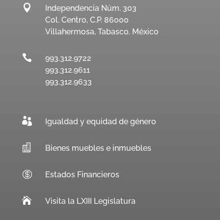

Independencia Núm. 303
Col. Centro, C.P. 86000
Villahermosa, Tabasco. México

993.312.9722
993.312.9611
993.312.9633

Igualdad y equidad de género

Bienes muebles e inmuebles

Estados Financieros

Visita la LXIII Legislatura