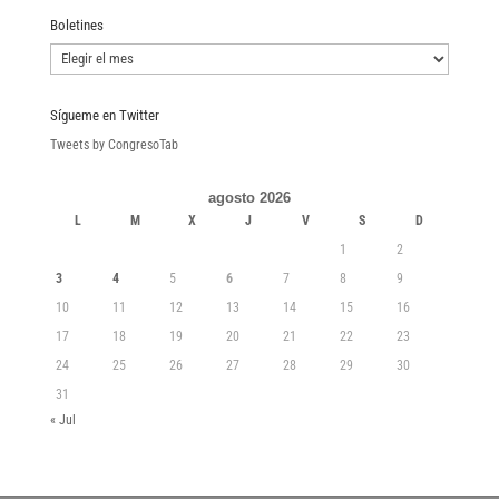
Boletines
Boletines
Sígueme en Twitter
Tweets by CongresoTab
agosto 2026
L
M
X
J
V
S
D
1
2
3
4
5
6
7
8
9
10
11
12
13
14
15
16
17
18
19
20
21
22
23
24
25
26
27
28
29
30
31
« Jul