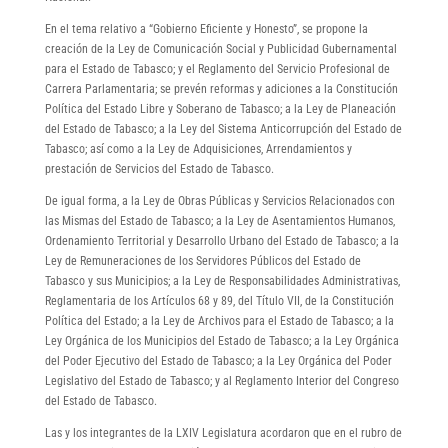
En el tema relativo a “Gobierno Eficiente y Honesto”, se propone la
creación de la Ley de Comunicación Social y Publicidad Gubernamental
para el Estado de Tabasco; y el Reglamento del Servicio Profesional de
Carrera Parlamentaria; se prevén reformas y adiciones a la Constitución
Política del Estado Libre y Soberano de Tabasco; a la Ley de Planeación
del Estado de Tabasco; a la Ley del Sistema Anticorrupción del Estado de
Tabasco; así como a la Ley de Adquisiciones, Arrendamientos y
prestación de Servicios del Estado de Tabasco.
De igual forma, a la Ley de Obras Públicas y Servicios Relacionados con
las Mismas del Estado de Tabasco; a la Ley de Asentamientos Humanos,
Ordenamiento Territorial y Desarrollo Urbano del Estado de Tabasco; a la
Ley de Remuneraciones de los Servidores Públicos del Estado de
Tabasco y sus Municipios; a la Ley de Responsabilidades Administrativas,
Reglamentaria de los Artículos 68 y 89, del Título VII, de la Constitución
Política del Estado; a la Ley de Archivos para el Estado de Tabasco; a la
Ley Orgánica de los Municipios del Estado de Tabasco; a la Ley Orgánica
del Poder Ejecutivo del Estado de Tabasco; a la Ley Orgánica del Poder
Legislativo del Estado de Tabasco; y al Reglamento Interior del Congreso
del Estado de Tabasco.
Las y los integrantes de la LXIV Legislatura acordaron que en el rubro de