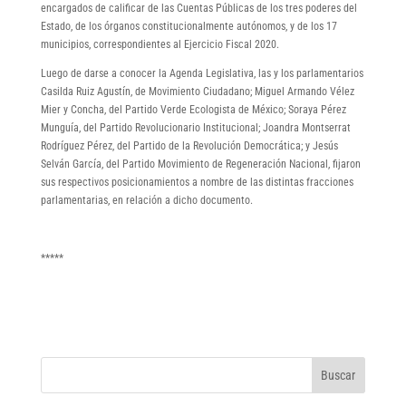
encargados de calificar de las Cuentas Públicas de los tres poderes del
Estado, de los órganos constitucionalmente autónomos, y de los 17
municipios, correspondientes al Ejercicio Fiscal 2020.
Luego de darse a conocer la Agenda Legislativa, las y los parlamentarios
Casilda Ruiz Agustín, de Movimiento Ciudadano; Miguel Armando Vélez
Mier y Concha, del Partido Verde Ecologista de México; Soraya Pérez
Munguía, del Partido Revolucionario Institucional; Joandra Montserrat
Rodríguez Pérez, del Partido de la Revolución Democrática; y Jesús
Selván García, del Partido Movimiento de Regeneración Nacional, fijaron
sus respectivos posicionamientos a nombre de las distintas fracciones
parlamentarias, en relación a dicho documento.
*****