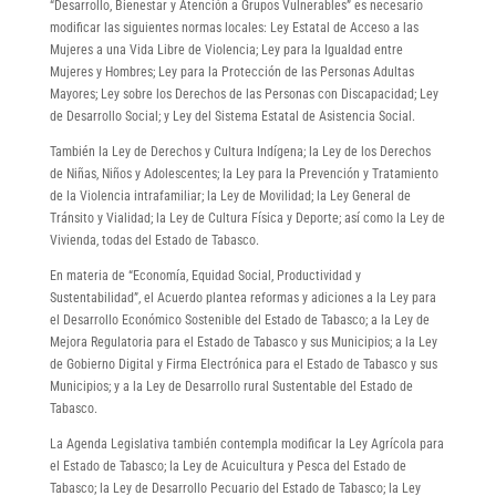
“Desarrollo, Bienestar y Atención a Grupos Vulnerables” es necesario
modificar las siguientes normas locales: Ley Estatal de Acceso a las
Mujeres a una Vida Libre de Violencia; Ley para la Igualdad entre
Mujeres y Hombres; Ley para la Protección de las Personas Adultas
Mayores; Ley sobre los Derechos de las Personas con Discapacidad; Ley
de Desarrollo Social; y Ley del Sistema Estatal de Asistencia Social.
También la Ley de Derechos y Cultura Indígena; la Ley de los Derechos
de Niñas, Niños y Adolescentes; la Ley para la Prevención y Tratamiento
de la Violencia intrafamiliar; la Ley de Movilidad; la Ley General de
Tránsito y Vialidad; la Ley de Cultura Física y Deporte; así como la Ley de
Vivienda, todas del Estado de Tabasco.
En materia de “Economía, Equidad Social, Productividad y
Sustentabilidad”, el Acuerdo plantea reformas y adiciones a la Ley para
el Desarrollo Económico Sostenible del Estado de Tabasco; a la Ley de
Mejora Regulatoria para el Estado de Tabasco y sus Municipios; a la Ley
de Gobierno Digital y Firma Electrónica para el Estado de Tabasco y sus
Municipios; y a la Ley de Desarrollo rural Sustentable del Estado de
Tabasco.
La Agenda Legislativa también contempla modificar la Ley Agrícola para
el Estado de Tabasco; la Ley de Acuicultura y Pesca del Estado de
Tabasco; la Ley de Desarrollo Pecuario del Estado de Tabasco; la Ley