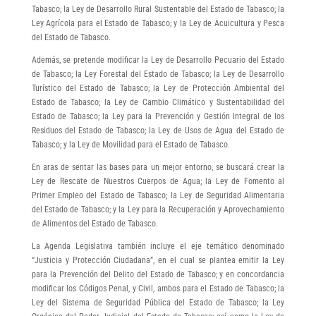
Tabasco; la Ley de Desarrollo Rural Sustentable del Estado de Tabasco; la
Ley Agrícola para el Estado de Tabasco; y la Ley de Acuicultura y Pesca
del Estado de Tabasco.
Además, se pretende modificar la Ley de Desarrollo Pecuario del Estado
de Tabasco; la Ley Forestal del Estado de Tabasco; la Ley de Desarrollo
Turístico del Estado de Tabasco; la Ley de Protección Ambiental del
Estado de Tabasco; la Ley de Cambio Climático y Sustentabilidad del
Estado de Tabasco; la Ley para la Prevención y Gestión Integral de los
Residuos del Estado de Tabasco; la Ley de Usos de Agua del Estado de
Tabasco; y la Ley de Movilidad para el Estado de Tabasco.
En aras de sentar las bases para un mejor entorno, se buscará crear la
Ley de Rescate de Nuestros Cuerpos de Agua; la Ley de Fomento al
Primer Empleo del Estado de Tabasco; la Ley de Seguridad Alimentaria
del Estado de Tabasco; y la Ley para la Recuperación y Aprovechamiento
de Alimentos del Estado de Tabasco.
La Agenda Legislativa también incluye el eje temático denominado
“Justicia y Protección Ciudadana”, en el cual se plantea emitir la Ley
para la Prevención del Delito del Estado de Tabasco; y en concordancia
modificar los Códigos Penal, y Civil, ambos para el Estado de Tabasco; la
Ley del Sistema de Seguridad Pública del Estado de Tabasco; la Ley