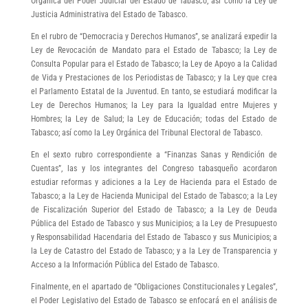
Orgánica del Poder Judicial del Estado de Tabasco; así como la Ley de
Justicia Administrativa del Estado de Tabasco.
En el rubro de “Democracia y Derechos Humanos”, se analizará expedir la
Ley de Revocación de Mandato para el Estado de Tabasco; la Ley de
Consulta Popular para el Estado de Tabasco; la Ley de Apoyo a la Calidad
de Vida y Prestaciones de los Periodistas de Tabasco; y la Ley que crea
el Parlamento Estatal de la Juventud. En tanto, se estudiará modificar la
Ley de Derechos Humanos; la Ley para la Igualdad entre Mujeres y
Hombres; la Ley de Salud; la Ley de Educación; todas del Estado de
Tabasco; así como la Ley Orgánica del Tribunal Electoral de Tabasco.
En el sexto rubro correspondiente a “Finanzas Sanas y Rendición de
Cuentas”, las y los integrantes del Congreso tabasqueño acordaron
estudiar reformas y adiciones a la Ley de Hacienda para el Estado de
Tabasco; a la Ley de Hacienda Municipal del Estado de Tabasco; a la Ley
de Fiscalización Superior del Estado de Tabasco; a la Ley de Deuda
Pública del Estado de Tabasco y sus Municipios; a la Ley de Presupuesto
y Responsabilidad Hacendaria del Estado de Tabasco y sus Municipios; a
la Ley de Catastro del Estado de Tabasco; y a la Ley de Transparencia y
Acceso a la Información Pública del Estado de Tabasco.
Finalmente, en el apartado de “Obligaciones Constitucionales y Legales”,
el Poder Legislativo del Estado de Tabasco se enfocará en el análisis de