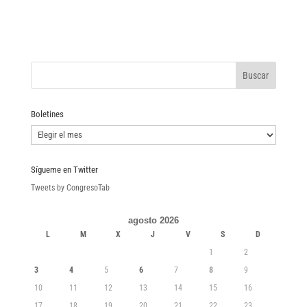
Boletines
Boletines
Sígueme en Twitter
Tweets by CongresoTab
agosto 2026
L
M
X
J
V
S
D
1
2
3
4
5
6
7
8
9
10
11
12
13
14
15
16
17
18
19
20
21
22
23