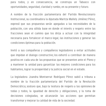
para todos, y en consecuencia, se construya un Tabasco con
oportunidades, seguridad, claridad y rumbo, en su presente y futuro.
A nombre de la fracción parlamentaria del Partido Revolucionario
Institucional, su coordinadora la diputada Maritza Mallely Jiménez Pérez,
expresó que sus propuestas serán apegadas a las necesidades de la
población, con una sólida base en donde el interés y respeto entre las
fracciones sean el camino que los dirija a actuar con la integridad
necesaria para fortalecer el marco legal, las instituciones y generar las
condiciones óptimas para la población.
Invitó a sus compañeras y compañeros legisladores a evitar actitudes
que impidan el dialogo constructivo; los exhortó a contribuir de manera
positiva en cada una de las propuestas que se presenten ante el Pleno y
a mantener la unidad para garantizar las mejores condiciones para los
habitantes, lograr la prosperidad y la justicia social en el estado.
La legisladora Joandra Montserrat Rodríguez Pérez subió a tribuna a
nombre de la fracción parlamentaria del Partido de la Revolución
Democrática; sostuvo que, bajo la tesitura de respeto a las opiniones de
todas y todos, la igualdad de derecho y obligaciones, y la toma de
decisiones colegiadas, se alcanzarán las acciones que permitan
transformar y mejorar la calidad de vida de la sociedad.