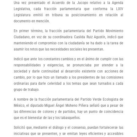
Una vez presentado el Acuerdo de la Jucopo relativo a la Agenda
Legislativa, cada fracción parlamentaria que conforma la LXIV
Legislatura emitió en tribuna su posicionamiento en relación al
documento en mención.
En primer término, la fracción parlamentaria del Partido Movimiento
Ciudadano, en voz de su coordinadora Casilda Ruiz Agustín, indicó que
manteniendo el compromiso con la ciudadanía se ha dado a la tarea de
asumir los retos que las necesidades sociales les presentan.
Indicó que ante los constantes cambios y en el ánimo de cumplir con las
responsabilidades y exigencias, se pronunciaba por atender a la
sociedad y darle continuidad al desarrollo existente con acciones de
cambio, por lo que hizo un llamado a los presidentes de las comisiones
ordinarias para darle celeridad a los temas que sean turnados a cada
grupo de trabajo.
A nombre de la fracción parlamentaria del Partido Verde Ecologista de
México, el diputado Miguel Ángel Moheno Piñera señaló que a pesar de
las diferencias de colores y de partidos, hay un punto de coincidencia
que es el bienestar de las y los tabasqueños.
Solicitó que, mediante el diálogo y el consenso, puedan fortalecerse las
iniciativas que se presenten, y se emitan leyes eficientes y accesibles