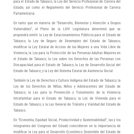
para el Estado de Tabasco; la Ley del Servicio Profesional de Carrera del
Estado; así como el Reglamento del Servicio Profesional de Carrera
Parlamentaria.
En tanto que en materia de “Desarrollo, Bienestar y Atención a Grupos
Vulnerables”, el Pleno de la LXIV Legislatura determinó que se
propondrá emitir la Ley de Estacionamientos Públicos para el Estado de
Tabasco; la Ley de Seguro de Desempleo del Estado de Tabasco;
modificar la Ley Estatal de Acceso de las Mujeres a una Vida Libre de
Violencia; la Ley para la Protección de las Personas Adultas Mayores en
el Estado de Tabasco; la Ley sobre los Derechos de las Personas con
Discapacidad para el Estado de Tabasco; la Ley de Desarrollo Social del
Estado de Tabasco; y la Ley del Sistema Estatal de Asistencia Social.
También la Ley de Derechos y Cultura Indígena del Estado de Tabasco; la
Ley de los Derechos de Niñas, Niños y Adolescentes del Estado de
Tabasco; la Ley para la Prevención y Tratamiento de la Violencia
Intrafamiliar para el Estado de Tabasco; la Ley de Vivienda para el
Estado de Tabasco; y la Ley General de Tránsito y Vialidad del Estado de
Tabasco.
En “Economía, Equidad Social, Productividad y Sustentabilidad”, las y los
integrantes del Congreso del Estado coincidieron en la importancia de
modificar la Ley para el Desarrollo Económico Sostenible del Estado de