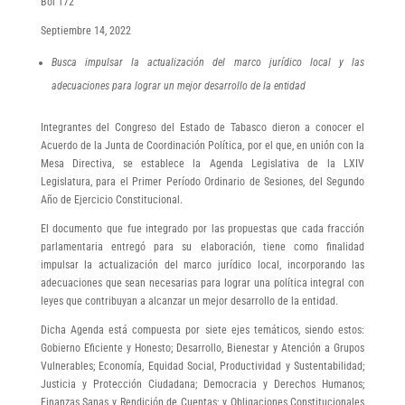
Bol 172
Septiembre 14, 2022
Busca impulsar la actualización del marco jurídico local y las
adecuaciones para lograr un mejor desarrollo de la entidad
Integrantes del Congreso del Estado de Tabasco dieron a conocer el
Acuerdo de la Junta de Coordinación Política, por el que, en unión con la
Mesa Directiva, se establece la Agenda Legislativa de la LXIV
Legislatura, para el Primer Período Ordinario de Sesiones, del Segundo
Año de Ejercicio Constitucional.
El documento que fue integrado por las propuestas que cada fracción
parlamentaria entregó para su elaboración, tiene como finalidad
impulsar la actualización del marco jurídico local, incorporando las
adecuaciones que sean necesarias para lograr una política integral con
leyes que contribuyan a alcanzar un mejor desarrollo de la entidad.
Dicha Agenda está compuesta por siete ejes temáticos, siendo estos:
Gobierno Eficiente y Honesto; Desarrollo, Bienestar y Atención a Grupos
Vulnerables; Economía, Equidad Social, Productividad y Sustentabilidad;
Justicia y Protección Ciudadana; Democracia y Derechos Humanos;
Finanzas Sanas y Rendición de Cuentas; y Obligaciones Constitucionales