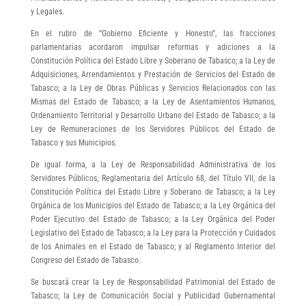
y Legales.
En el rubro de “Gobierno Eficiente y Honesto”, las fracciones
parlamentarias acordaron impulsar reformas y adiciones a la
Constitución Política del Estado Libre y Soberano de Tabasco; a la Ley de
Adquisiciones, Arrendamientos y Prestación de Servicios del Estado de
Tabasco; a la Ley de Obras Públicas y Servicios Relacionados con las
Mismas del Estado de Tabasco; a la Ley de Asentamientos Humanos,
Ordenamiento Territorial y Desarrollo Urbano del Estado de Tabasco; a la
Ley de Remuneraciones de los Servidores Públicos del Estado de
Tabasco y sus Municipios.
De igual forma, a la Ley de Responsabilidad Administrativa de los
Servidores Públicos, Reglamentaria del Artículo 68, del Título VII, de la
Constitución Política del Estado Libre y Soberano de Tabasco; a la Ley
Orgánica de los Municipios del Estado de Tabasco; a la Ley Orgánica del
Poder Ejecutivo del Estado de Tabasco; a la Ley Orgánica del Poder
Legislativo del Estado de Tabasco; a la Ley para la Protección y Cuidados
de los Animales en el Estado de Tabasco; y al Reglamento Interior del
Congreso del Estado de Tabasco.
Se buscará crear la Ley de Responsabilidad Patrimonial del Estado de
Tabasco; la Ley de Comunicación Social y Publicidad Gubernamental