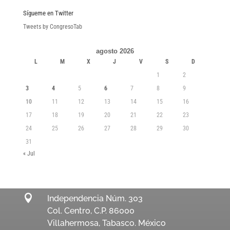
Sígueme en Twitter
Tweets by CongresoTab
agosto 2026
L
M
X
J
V
S
D
1
2
3
4
5
6
7
8
9
10
11
12
13
14
15
16
17
18
19
20
21
22
23
24
25
26
27
28
29
30
31
« Jul

Independencia Núm. 303
Col. Centro, C.P. 86000
Villahermosa, Tabasco. México