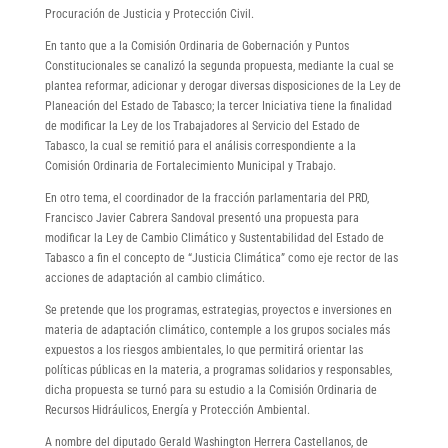
Procuración de Justicia y Protección Civil.
En tanto que a la Comisión Ordinaria de Gobernación y Puntos
Constitucionales se canalizó la segunda propuesta, mediante la cual se
plantea reformar, adicionar y derogar diversas disposiciones de la Ley de
Planeación del Estado de Tabasco; la tercer Iniciativa tiene la finalidad
de modificar la Ley de los Trabajadores al Servicio del Estado de
Tabasco, la cual se remitió para el análisis correspondiente a la
Comisión Ordinaria de Fortalecimiento Municipal y Trabajo.
En otro tema, el coordinador de la fracción parlamentaria del PRD,
Francisco Javier Cabrera Sandoval presentó una propuesta para
modificar la Ley de Cambio Climático y Sustentabilidad del Estado de
Tabasco a fin el concepto de “Justicia Climática” como eje rector de las
acciones de adaptación al cambio climático.
Se pretende que los programas, estrategias, proyectos e inversiones en
materia de adaptación climático, contemple a los grupos sociales más
expuestos a los riesgos ambientales, lo que permitirá orientar las
políticas públicas en la materia, a programas solidarios y responsables,
dicha propuesta se turnó para su estudio a la Comisión Ordinaria de
Recursos Hidráulicos, Energía y Protección Ambiental.
A nombre del diputado Gerald Washington Herrera Castellanos, de