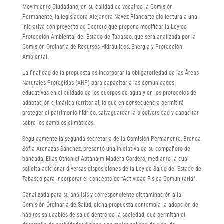
Movimiento Ciudadano, en su calidad de vocal de la Comisión
Permanente, la legisladora Alejandra Navez Plancarte dio lectura a una
Iniciativa con proyecto de Decreto que propone modificar la Ley de
Protección Ambiental del Estado de Tabasco, que será analizada por la
Comisión Ordinaria de Recursos Hidráulicos, Energía y Protección
Ambiental.
La finalidad de la propuesta es incorporar la obligatoriedad de las Áreas
Naturales Protegidas (ANP) para capacitar a las comunidades
educativas en el cuidado de los cuerpos de agua y en los protocolos de
adaptación climática territorial, lo que en consecuencia permitirá
proteger el patrimonio hídrico, salvaguardar la biodiversidad y capacitar
sobre los cambios climáticos.
Seguidamente la segunda secretaria de la Comisión Permanente, Brenda
Sofía Arenazas Sánchez, presentó una iniciativa de su compañero de
bancada, Elías Othoniel Abtanaim Madera Cordero, mediante la cual
solicita adicionar diversas disposiciones de la Ley de Salud del Estado de
Tabasco para incorporar el concepto de “Actividad Física Comunitaria”.
Canalizada para su análisis y correspondiente dictaminación a la
Comisión Ordinaria de Salud, dicha propuesta contempla la adopción de
hábitos saludables de salud dentro de la sociedad, que permitan el