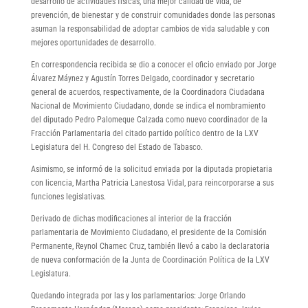
desarrollo de actividades físicas, una mejor calidad de vida, de
prevención, de bienestar y de construir comunidades donde las personas
asuman la responsabilidad de adoptar cambios de vida saludable y con
mejores oportunidades de desarrollo.
En correspondencia recibida se dio a conocer el oficio enviado por Jorge
Álvarez Máynez y Agustín Torres Delgado, coordinador y secretario
general de acuerdos, respectivamente, de la Coordinadora Ciudadana
Nacional de Movimiento Ciudadano, donde se indica el nombramiento
del diputado Pedro Palomeque Calzada como nuevo coordinador de la
Fracción Parlamentaria del citado partido político dentro de la LXV
Legislatura del H. Congreso del Estado de Tabasco.
Asimismo, se informó de la solicitud enviada por la diputada propietaria
con licencia, Martha Patricia Lanestosa Vidal, para reincorporarse a sus
funciones legislativas.
Derivado de dichas modificaciones al interior de la fracción
parlamentaria de Movimiento Ciudadano, el presidente de la Comisión
Permanente, Reynol Chamec Cruz, también llevó a cabo la declaratoria
de nueva conformación de la Junta de Coordinación Política de la LXV
Legislatura.
Quedando integrada por las y los parlamentarios: Jorge Orlando