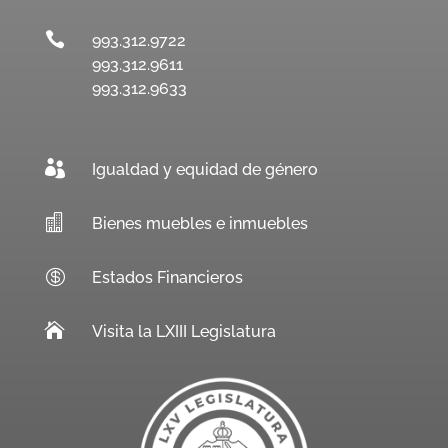

993.312.9722
993.312.9611
993.312.9633

Igualdad y equidad de género

Bienes muebles e inmuebles

Estados Financieros

Visita la LXIII Legislatura