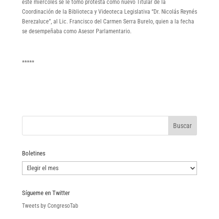
este miércoles se le tomó protesta como nuevo Titular de la
Coordinación de la Biblioteca y Videoteca Legislativa “Dr. Nicolás Reynés
Berezaluce”, al Lic. Francisco del Carmen Serra Burelo, quien a la fecha
se desempeñaba como Asesor Parlamentario.
*****
Boletines
Boletines
Sígueme en Twitter
Tweets by CongresoTab