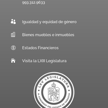
993.312.9633

Igualdad y equidad de género

Bienes muebles e inmuebles

Estados Financieros

Visita la LXIII Legislatura