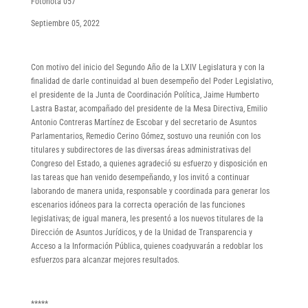
Fotonota 057
Septiembre 05, 2022
Con motivo del inicio del Segundo Año de la LXIV Legislatura y con la
finalidad de darle continuidad al buen desempeño del Poder Legislativo,
el presidente de la Junta de Coordinación Política, Jaime Humberto
Lastra Bastar, acompañado del presidente de la Mesa Directiva, Emilio
Antonio Contreras Martínez de Escobar y del secretario de Asuntos
Parlamentarios, Remedio Cerino Gómez, sostuvo una reunión con los
titulares y subdirectores de las diversas áreas administrativas del
Congreso del Estado, a quienes agradeció su esfuerzo y disposición en
las tareas que han venido desempeñando, y los invitó a continuar
laborando de manera unida, responsable y coordinada para generar los
escenarios idóneos para la correcta operación de las funciones
legislativas; de igual manera, les presentó a los nuevos titulares de la
Dirección de Asuntos Jurídicos, y de la Unidad de Transparencia y
Acceso a la Información Pública, quienes coadyuvarán a redoblar los
esfuerzos para alcanzar mejores resultados.
*****