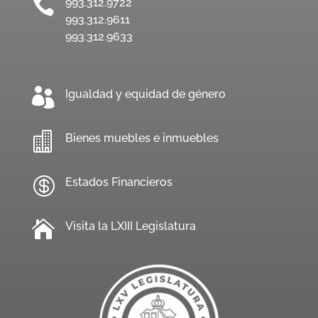

993.312.9722
993.312.9611
993.312.9633

Igualdad y equidad de género

Bienes muebles e inmuebles

Estados Financieros

Visita la LXIII Legislatura