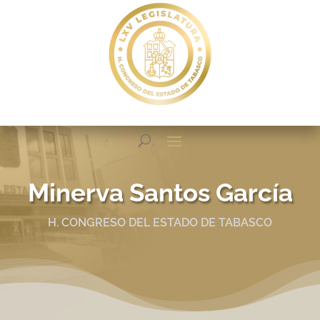
Minerva Santos García
H. CONGRESO DEL ESTADO DE TABASCO