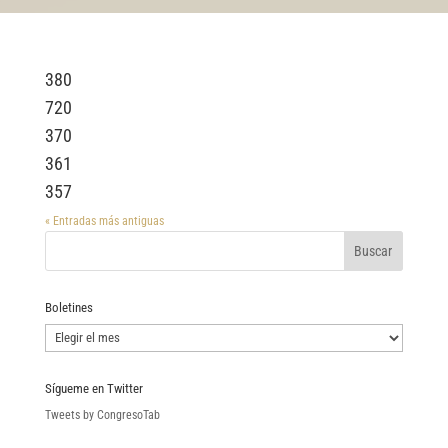
380
720
370
361
357
« Entradas más antiguas
Boletines
Boletines
Sígueme en Twitter
Tweets by CongresoTab