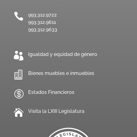

993.312.9722
993.312.9611
993.312.9633

Igualdad y equidad de género

Bienes muebles e inmuebles

Estados Financieros

Visita la LXIII Legislatura