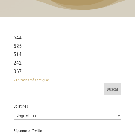
544
525
514
242
067
« Entradas más antiguas
Boletines
Boletines
Sígueme en Twitter