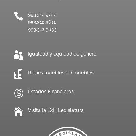

993.312.9722
993.312.9611
993.312.9633

Igualdad y equidad de género

Bienes muebles e inmuebles

Estados Financieros

Visita la LXIII Legislatura