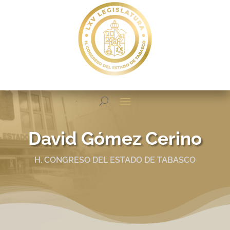
David Gómez Cerino
H. CONGRESO DEL ESTADO DE TABASCO