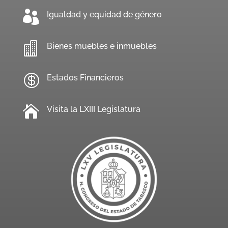

Igualdad y equidad de género

Bienes muebles e inmuebles

Estados Financieros

Visita la LXIII Legislatura