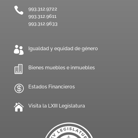

993.312.9722
993.312.9611
993.312.9633

Igualdad y equidad de género

Bienes muebles e inmuebles

Estados Financieros

Visita la LXIII Legislatura