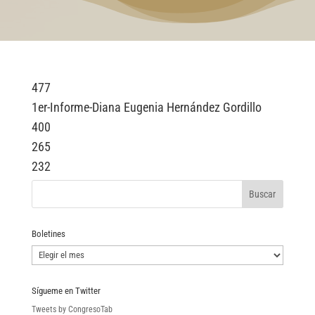
477
1er-Informe-Diana Eugenia Hernández Gordillo
400
265
232
Boletines
Boletines
Sígueme en Twitter
Tweets by CongresoTab