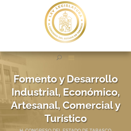
Fomento y Desarrollo
Industrial, Económico,
Artesanal, Comercial y
Turístico
H. CONGRESO DEL ESTADO DE TABASCO