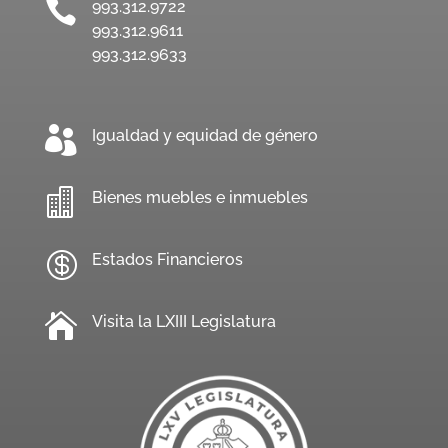

993.312.9722
993.312.9611
993.312.9633

Igualdad y equidad de género

Bienes muebles e inmuebles

Estados Financieros

Visita la LXIII Legislatura