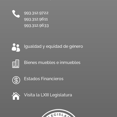

993.312.9722
993.312.9611
993.312.9633

Igualdad y equidad de género

Bienes muebles e inmuebles

Estados Financieros

Visita la LXIII Legislatura