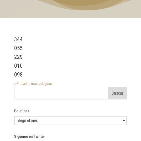
344
055
229
010
098
« Entradas más antiguas
Boletines
Boletines
Sígueme en Twitter