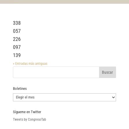
338
057
226
097
139
« Entradas más antiguas
Boletines
Boletines
Sígueme en Twitter
Tweets by CongresoTab