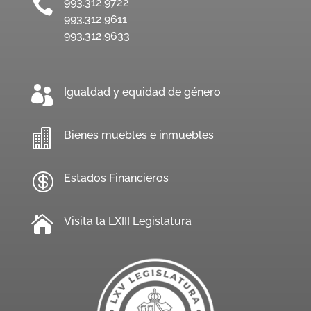

993.312.9722
993.312.9611
993.312.9633

Igualdad y equidad de género

Bienes muebles e inmuebles

Estados Financieros

Visita la LXIII Legislatura