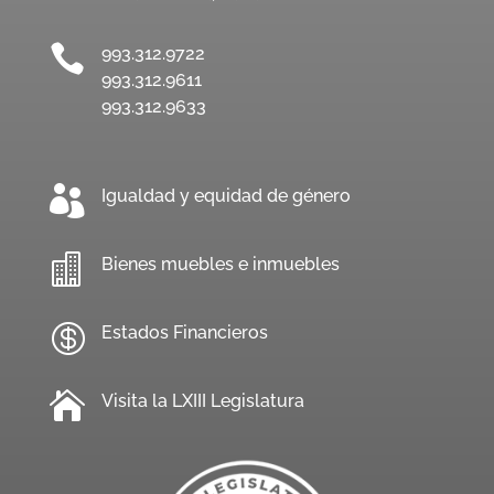

993.312.9722
993.312.9611
993.312.9633

Igualdad y equidad de género

Bienes muebles e inmuebles

Estados Financieros

Visita la LXIII Legislatura