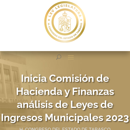
Inicia Comisión de
Hacienda y Finanzas
análisis de Leyes de
Ingresos Municipales 2023
H. CONGRESO DEL ESTADO DE TABASCO