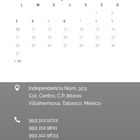
L
M
X
J
V
S
D
1
2
3
4
5
6
7
8
9
10
11
12
13
14
15
16
17
18
19
20
21
22
23
24
25
26
27
28
29
30
31
« Jul

Independencia Núm. 303
Col. Centro, C.P. 86000
Villahermosa, Tabasco. México

993.312.9722
993.312.9611
993.312.9633