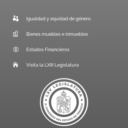

Igualdad y equidad de género

Bienes muebles e inmuebles

Estados Financieros

Visita la LXIII Legislatura