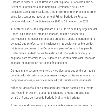
Durante la primera Sesión Ordinaria, del Segundo Período Ordinario de
Sesiones, la presidenta de la Comisión Permanente de la LXIV
Legislatura, Ana Isabel Núñez de Dios, presentó ante el Pleno el Informe
sobre los asuntos tratados durante el Primer Período de Receso,
comprendido del 16 de diciembre de 2022 al 31 de enero de 2023.
Al destacar que se da cumplimiento al Artículo 52 de la Ley Orgánica del
Poder Legislativo del Estado de Tabasco, de dar a conocer las
actividades efectuadas por el citado grupo de trabajo, la parlamentaria
comentó que se efectuaron 8 sesiones en las cuales se recibieron dos
iniciativas con proyecto de Decreto: una para reformar la Ley para la
Protección y Cuidado de los Animales en el Estado de Tabasco, y la
segunda, para reformar la Ley Orgánica de los Municipios del Estado de
Tabasco, en materia de participación ciudadana.
De igual manera, comentó ante las y los diputados que se dio entrada a
comunicados de instancias gubernamentales, organismos autónomos y
congresos locales, a los cuales se les dio el trámite correspondiente.
Núñez de Dios señaló que, como parte del trabajo, también se efectuó
una Reunión Previa en la cual fue designada la Mesa Directiva que
estará al frente del Segundo Período Ordinario de Sesiones.
Al reconocer el compromiso y dedicación de quienes conformaron la