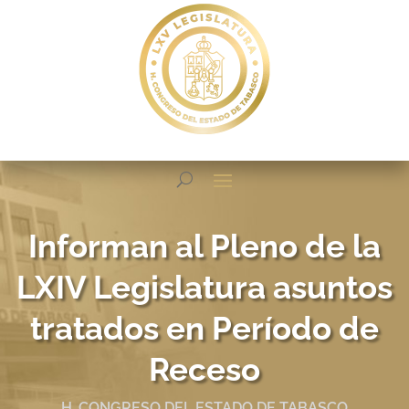
Informan al Pleno de la
LXIV Legislatura asuntos
tratados en Período de
Receso
H. CONGRESO DEL ESTADO DE TABASCO