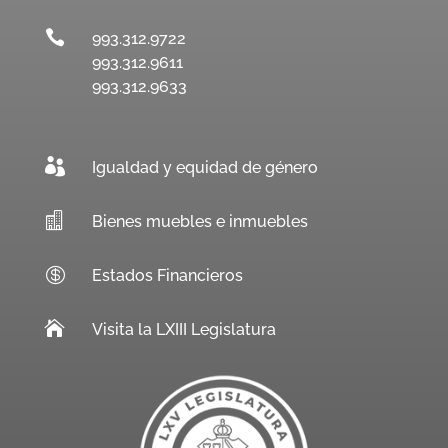

993.312.9722
993.312.9611
993.312.9633

Igualdad y equidad de género

Bienes muebles e inmuebles

Estados Financieros

Visita la LXIII Legislatura