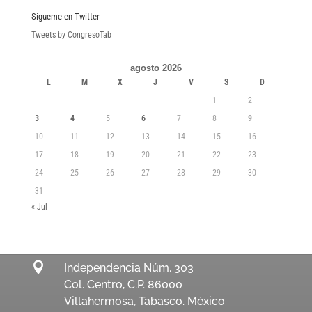
Sígueme en Twitter
Tweets by CongresoTab
agosto 2026
L
M
X
J
V
S
D
1
2
3
4
5
6
7
8
9
10
11
12
13
14
15
16
17
18
19
20
21
22
23
24
25
26
27
28
29
30
31
« Jul

Independencia Núm. 303
Col. Centro, C.P. 86000
Villahermosa, Tabasco. México