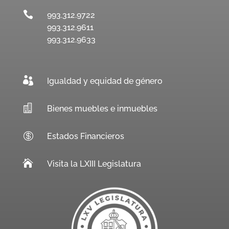

993.312.9722
993.312.9611
993.312.9633

Igualdad y equidad de género

Bienes muebles e inmuebles

Estados Financieros

Visita la LXIII Legislatura