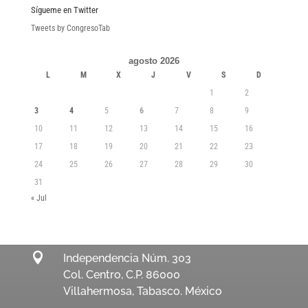
Sígueme en Twitter
Tweets by CongresoTab
agosto 2026
L
M
X
J
V
S
D
1
2
3
4
5
6
7
8
9
10
11
12
13
14
15
16
17
18
19
20
21
22
23
24
25
26
27
28
29
30
31
« Jul

Independencia Núm. 303
Col. Centro, C.P. 86000
Villahermosa, Tabasco. México