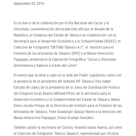
Septiembre 02, 2019
En el marco de la celebración por el Día Nacional del Cacao y el
Chocolate, conmemoración declarada éste año por el Senado de la
República, el Congreso del Estado de Tabasco en colaboración con la
Secretaría para el Desarrollo Económico y la Competitividad (SEDEC), el
Colectivo de Fotógrafos “OBTURA Tabasco A.C”, el Instituto para el
Fomento de las Artesanías de Tabasco (IFAT) y el Museo Interactivo
Papagayo, presentaron la Exposición Fotográfica “Cacao y Chocolate:
Sentimientos y Sabores a través del Lente”.
El evento que se llevó a cabo en la sede del Poder Legislativo, contó con
la presencia de la presidenta del Sistema DIF Tabasco, Dea Isabel
Estrada de López; de la presidenta de la Junta de Coordinación Política
del Congreso local, Beatriz Milland Pérez; de la secretaria para el
Desarrollo Económico y la Competitividad del Estado de Tabasco, Mayra
Elena Jacobo Priego; de la Directora del Instituto para el Fomento de las
Artesanías de Tabasco, Tisve Guadalupe Salazar Ramos y la directora del
Museo Interactivo Papagayo, Eloísa Ocampo González.
También asistió la secretaria de Cultura, Yolanda Osuna Huerta, así como
el Colectivo de Fotógrafos “Obtura Tabasco”, representado por Victoria