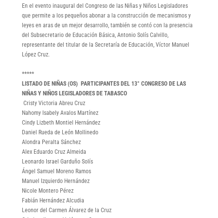
En el evento inaugural del Congreso de las Niñas y Niños Legisladores
que permite a los pequeños abonar a la construcción de mecanismos y
leyes en aras de un mejor desarrollo, también se contó con la presencia
del Subsecretario de Educación Básica, Antonio Solís Calvillo,
representante del titular de la Secretaría de Educación, Víctor Manuel
López Cruz.
*****
LISTADO DE NIÑAS (OS) PARTICIPANTES DEL 13° CONGRESO DE LAS
NIÑAS Y NIÑOS LEGISLADORES DE TABASCO
Cristy Victoria Abreu Cruz
Nahomy Isabely Avalos Martínez
Cindy Lizbeth Montiel Hernández
Daniel Rueda de León Mollinedo
Alondra Peralta Sánchez
Alex Eduardo Cruz Almeida
Leonardo Israel Garduño Solís
Ángel Samuel Moreno Ramos
Manuel Izquierdo Hernández
Nicole Montero Pérez
Fabián Hernández Alcudia
Leonor del Carmen Álvarez de la Cruz