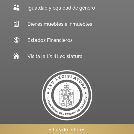

Igualdad y equidad de género

Bienes muebles e inmuebles

Estados Financieros

Visita la LXIII Legislatura
Sitios de Interes