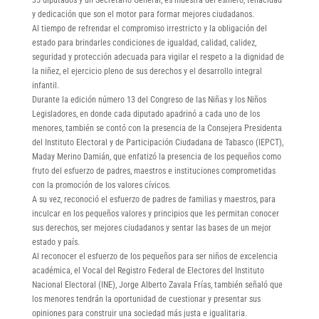
y dedicación que son el motor para formar mejores ciudadanos.
Al tiempo de refrendar el compromiso irrestricto y la obligación del
estado para brindarles condiciones de igualdad, calidad, calidez,
seguridad y protección adecuada para vigilar el respeto a la dignidad de
la niñez, el ejercicio pleno de sus derechos y el desarrollo integral
infantil.
Durante la edición número 13 del Congreso de las Niñas y los Niños
Legisladores, en donde cada diputado apadrinó a cada uno de los
menores, también se contó con la presencia de la Consejera Presidenta
del Instituto Electoral y de Participación Ciudadana de Tabasco (IEPCT),
Maday Merino Damián, que enfatizó la presencia de los pequeños como
fruto del esfuerzo de padres, maestros e instituciones comprometidas
con la promoción de los valores cívicos.
A su vez, reconoció el esfuerzo de padres de familias y maestros, para
inculcar en los pequeños valores y principios que les permitan conocer
sus derechos, ser mejores ciudadanos y sentar las bases de un mejor
estado y país.
Al reconocer el esfuerzo de los pequeños para ser niños de excelencia
académica, el Vocal del Registro Federal de Electores del Instituto
Nacional Electoral (INE), Jorge Alberto Zavala Frías, también señaló que
los menores tendrán la oportunidad de cuestionar y presentar sus
opiniones para construir una sociedad más justa e igualitaria.