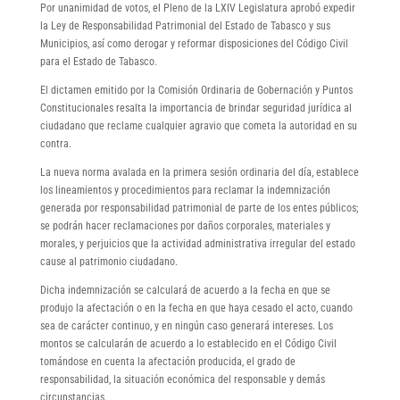
Por unanimidad de votos, el Pleno de la LXIV Legislatura aprobó expedir
la Ley de Responsabilidad Patrimonial del Estado de Tabasco y sus
Municipios, así como derogar y reformar disposiciones del Código Civil
para el Estado de Tabasco.
El dictamen emitido por la Comisión Ordinaria de Gobernación y Puntos
Constitucionales resalta la importancia de brindar seguridad jurídica al
ciudadano que reclame cualquier agravio que cometa la autoridad en su
contra.
La nueva norma avalada en la primera sesión ordinaria del día, establece
los lineamientos y procedimientos para reclamar la indemnización
generada por responsabilidad patrimonial de parte de los entes públicos;
se podrán hacer reclamaciones por daños corporales, materiales y
morales, y perjuicios que la actividad administrativa irregular del estado
cause al patrimonio ciudadano.
Dicha indemnización se calculará de acuerdo a la fecha en que se
produjo la afectación o en la fecha en que haya cesado el acto, cuando
sea de carácter continuo, y en ningún caso generará intereses. Los
montos se calcularán de acuerdo a lo establecido en el Código Civil
tomándose en cuenta la afectación producida, el grado de
responsabilidad, la situación económica del responsable y demás
circunstancias.