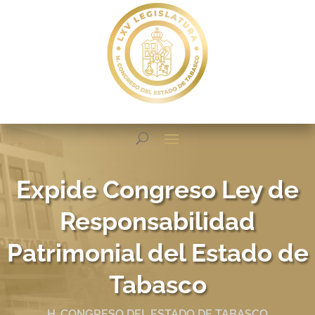
Expide Congreso Ley de
Responsabilidad
Patrimonial del Estado de
Tabasco
H. CONGRESO DEL ESTADO DE TABASCO