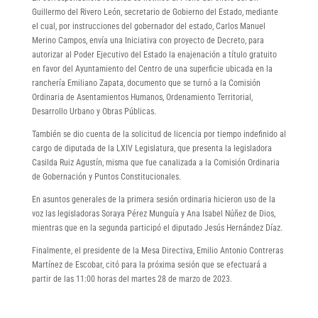
Guillermo del Rivero León, secretario de Gobierno del Estado, mediante
el cual, por instrucciones del gobernador del estado, Carlos Manuel
Merino Campos, envía una Iniciativa con proyecto de Decreto, para
autorizar al Poder Ejecutivo del Estado la enajenación a título gratuito
en favor del Ayuntamiento del Centro de una superficie ubicada en la
ranchería Emiliano Zapata, documento que se turnó a la Comisión
Ordinaria de Asentamientos Humanos, Ordenamiento Territorial,
Desarrollo Urbano y Obras Públicas.
También se dio cuenta de la solicitud de licencia por tiempo indefinido al
cargo de diputada de la LXIV Legislatura, que presenta la legisladora
Casilda Ruiz Agustín, misma que fue canalizada a la Comisión Ordinaria
de Gobernación y Puntos Constitucionales.
En asuntos generales de la primera sesión ordinaria hicieron uso de la
voz las legisladoras Soraya Pérez Munguía y Ana Isabel Núñez de Dios,
mientras que en la segunda participó el diputado Jesús Hernández Díaz.
Finalmente, el presidente de la Mesa Directiva, Emilio Antonio Contreras
Martínez de Escobar, citó para la próxima sesión que se efectuará a
partir de las 11:00 horas del martes 28 de marzo de 2023.