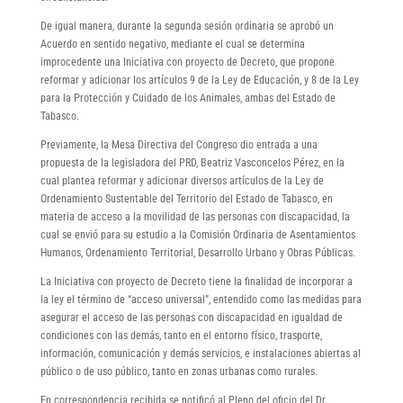
De igual manera, durante la segunda sesión ordinaria se aprobó un
Acuerdo en sentido negativo, mediante el cual se determina
improcedente una Iniciativa con proyecto de Decreto, que propone
reformar y adicionar los artículos 9 de la Ley de Educación, y 8 de la Ley
para la Protección y Cuidado de los Animales, ambas del Estado de
Tabasco.
Previamente, la Mesa Directiva del Congreso dio entrada a una
propuesta de la legisladora del PRD, Beatriz Vasconcelos Pérez, en la
cual plantea reformar y adicionar diversos artículos de la Ley de
Ordenamiento Sustentable del Territorio del Estado de Tabasco, en
materia de acceso a la movilidad de las personas con discapacidad, la
cual se envió para su estudio a la Comisión Ordinaria de Asentamientos
Humanos, Ordenamiento Territorial, Desarrollo Urbano y Obras Públicas.
La Iniciativa con proyecto de Decreto tiene la finalidad de incorporar a
la ley el término de “acceso universal”, entendido como las medidas para
asegurar el acceso de las personas con discapacidad en igualdad de
condiciones con las demás, tanto en el entorno físico, trasporte,
información, comunicación y demás servicios, e instalaciones abiertas al
público o de uso público, tanto en zonas urbanas como rurales.
En correspondencia recibida se notificó al Pleno del oficio del Dr.