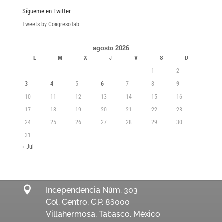
Sígueme en Twitter
Tweets by CongresoTab
agosto 2026
L
M
X
J
V
S
D
1
2
3
4
5
6
7
8
9
10
11
12
13
14
15
16
17
18
19
20
21
22
23
24
25
26
27
28
29
30
31
« Jul

Independencia Núm. 303
Col. Centro, C.P. 86000
Villahermosa, Tabasco. México