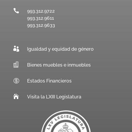

993.312.9722
993.312.9611
993.312.9633

Igualdad y equidad de género

Bienes muebles e inmuebles

Estados Financieros

Visita la LXIII Legislatura