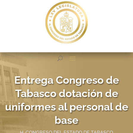
Entrega Congreso de
Tabasco dotación de
uniformes al personal de
base
H. CONGRESO DEL ESTADO DE TABASCO