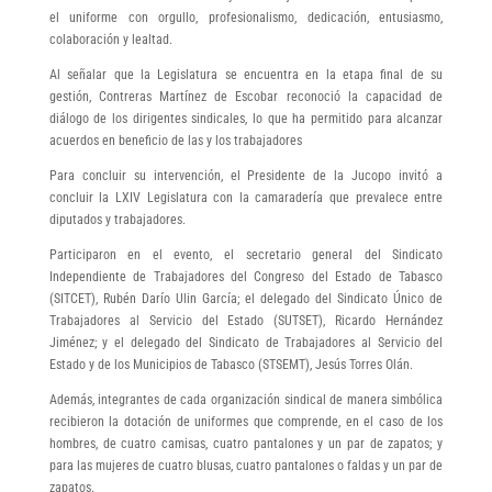
el uniforme con orgullo, profesionalismo, dedicación, entusiasmo,
colaboración y lealtad.
Al señalar que la Legislatura se encuentra en la etapa final de su
gestión, Contreras Martínez de Escobar reconoció la capacidad de
diálogo de los dirigentes sindicales, lo que ha permitido para alcanzar
acuerdos en beneficio de las y los trabajadores
Para concluir su intervención, el Presidente de la Jucopo invitó a
concluir la LXIV Legislatura con la camaradería que prevalece entre
diputados y trabajadores.
Participaron en el evento, el secretario general del Sindicato
Independiente de Trabajadores del Congreso del Estado de Tabasco
(SITCET), Rubén Darío Ulin García; el delegado del Sindicato Único de
Trabajadores al Servicio del Estado (SUTSET), Ricardo Hernández
Jiménez; y el delegado del Sindicato de Trabajadores al Servicio del
Estado y de los Municipios de Tabasco (STSEMT), Jesús Torres Olán.
Además, integrantes de cada organización sindical de manera simbólica
recibieron la dotación de uniformes que comprende, en el caso de los
hombres, de cuatro camisas, cuatro pantalones y un par de zapatos; y
para las mujeres de cuatro blusas, cuatro pantalones o faldas y un par de
zapatos.