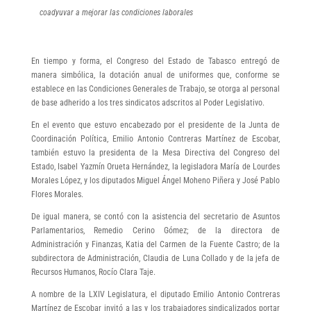
coadyuvar a mejorar las condiciones laborales
En tiempo y forma, el Congreso del Estado de Tabasco entregó de
manera simbólica, la dotación anual de uniformes que, conforme se
establece en las Condiciones Generales de Trabajo, se otorga al personal
de base adherido a los tres sindicatos adscritos al Poder Legislativo.
En el evento que estuvo encabezado por el presidente de la Junta de
Coordinación Política, Emilio Antonio Contreras Martínez de Escobar,
también estuvo la presidenta de la Mesa Directiva del Congreso del
Estado, Isabel Yazmín Orueta Hernández, la legisladora María de Lourdes
Morales López, y los diputados Miguel Ángel Moheno Piñera y José Pablo
Flores Morales.
De igual manera, se contó con la asistencia del secretario de Asuntos
Parlamentarios, Remedio Cerino Gómez; de la directora de
Administración y Finanzas, Katia del Carmen de la Fuente Castro; de la
subdirectora de Administración, Claudia de Luna Collado y de la jefa de
Recursos Humanos, Rocío Clara Taje.
A nombre de la LXIV Legislatura, el diputado Emilio Antonio Contreras
Martínez de Escobar invitó a las y los trabajadores sindicalizados portar