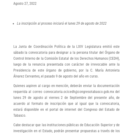
Agosto 27, 2022
La inscripción al proceso iniciará el lunes 29 de agosto de 2022
La Junta de Coordinación Política de la LXIV Legislatura emitió este
sábado la convocatoria para designar a la persona titular del Órgano de
Control Interno de la Comisión Estatal de los Derechos Humanos (CEDH),
luego de la renuncia presentada con carácter de irrevocable ante la
Presidencia de este órgano de gobierno, por la C. María Antonieta
Álvarez Cervantes, el pasado 9 de agosto del año en curso.
Quienes aspiren al cargo en mención, deberán enviar la documentación
requerida al correo convocatoria.ocicedh@congresotabasco.gob.mx del
lunes 29 de agosto al viernes 2 de Septiembre del presente año, de
acuerdo al formato de inscripción que al igual que la convocatoria,
estará disponible en el portal de internet del Congreso del Estado de
Tabasco.
Cabe destacar que las instituciones públicas de Educación Superior y de
investigación en el Estado, podrán presentar propuestas a través de los