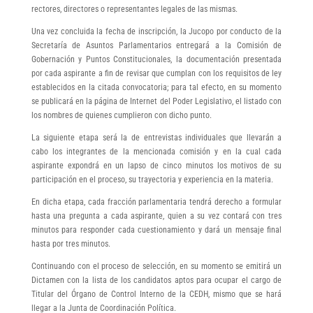
rectores, directores o representantes legales de las mismas.
Una vez concluida la fecha de inscripción, la Jucopo por conducto de la
Secretaría de Asuntos Parlamentarios entregará a la Comisión de
Gobernación y Puntos Constitucionales, la documentación presentada
por cada aspirante a fin de revisar que cumplan con los requisitos de ley
establecidos en la citada convocatoria; para tal efecto, en su momento
se publicará en la página de Internet del Poder Legislativo, el listado con
los nombres de quienes cumplieron con dicho punto.
La siguiente etapa será la de entrevistas individuales que llevarán a
cabo los integrantes de la mencionada comisión y en la cual cada
aspirante expondrá en un lapso de cinco minutos los motivos de su
participación en el proceso, su trayectoria y experiencia en la materia.
En dicha etapa, cada fracción parlamentaria tendrá derecho a formular
hasta una pregunta a cada aspirante, quien a su vez contará con tres
minutos para responder cada cuestionamiento y dará un mensaje final
hasta por tres minutos.
Continuando con el proceso de selección, en su momento se emitirá un
Dictamen con la lista de los candidatos aptos para ocupar el cargo de
Titular del Órgano de Control Interno de la CEDH, mismo que se hará
llegar a la Junta de Coordinación Política.