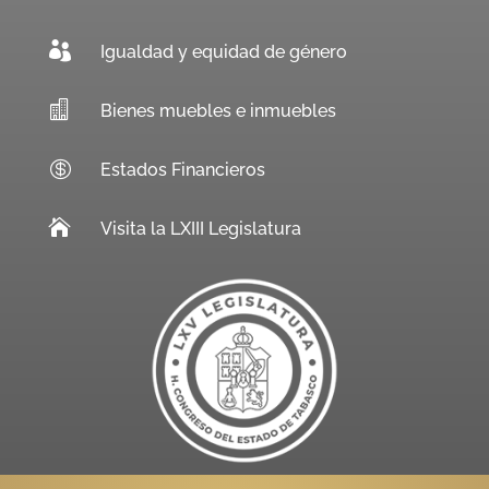

Igualdad y equidad de género

Bienes muebles e inmuebles

Estados Financieros

Visita la LXIII Legislatura