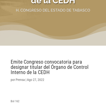
de la CEDH
H. CONGRESO DEL ESTADO DE TABASCO
Emite Congreso convocatoria para
designar titular del Órgano de Control
Interno de la CEDH
por
Prensa
|
Ago 27, 2022
Bol 162