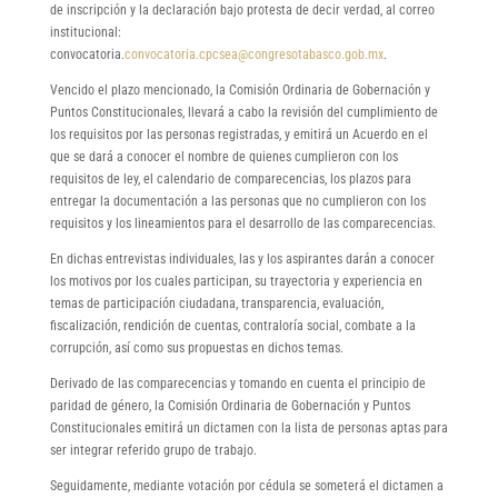
de inscripción y la declaración bajo protesta de decir verdad, al correo
institucional:
convocatoria.
convocatoria.cpcsea@congresotabasco.gob.mx
.
Vencido el plazo mencionado, la Comisión Ordinaria de Gobernación y
Puntos Constitucionales, llevará a cabo la revisión del cumplimiento de
los requisitos por las personas registradas, y emitirá un Acuerdo en el
que se dará a conocer el nombre de quienes cumplieron con los
requisitos de ley, el calendario de comparecencias, los plazos para
entregar la documentación a las personas que no cumplieron con los
requisitos y los lineamientos para el desarrollo de las comparecencias.
En dichas entrevistas individuales, las y los aspirantes darán a conocer
los motivos por los cuales participan, su trayectoria y experiencia en
temas de participación ciudadana, transparencia, evaluación,
fiscalización, rendición de cuentas, contraloría social, combate a la
corrupción, así como sus propuestas en dichos temas.
Derivado de las comparecencias y tomando en cuenta el principio de
paridad de género, la Comisión Ordinaria de Gobernación y Puntos
Constitucionales emitirá un dictamen con la lista de personas aptas para
ser integrar referido grupo de trabajo.
Seguidamente, mediante votación por cédula se someterá el dictamen a