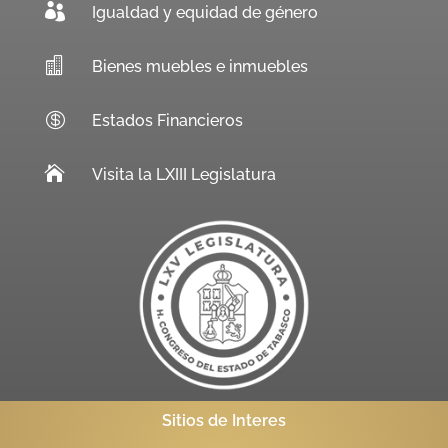

Igualdad y equidad de género

Bienes muebles e inmuebles

Estados Financieros

Visita la LXIII Legislatura
Sitios de Interes