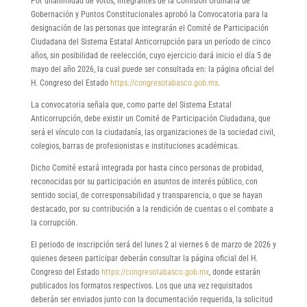
Por unanimidad de votos, integrantes de la Comisión Ordinaria de
Gobernación y Puntos Constitucionales aprobó la Convocatoria para la
designación de las personas que integrarán el Comité de Participación
Ciudadana del Sistema Estatal Anticorrupción para un período de cinco
años, sin posibilidad de reelección, cuyo ejercicio dará inicio el día 5 de
mayo del año 2026, la cual puede ser consultada en: la página oficial del
H. Congreso del Estado
https://congresotabasco.gob.mx
.
La convocatoria señala que, como parte del Sistema Estatal
Anticorrupción, debe existir un Comité de Participación Ciudadana, que
será el vínculo con la ciudadanía, las organizaciones de la sociedad civil,
colegios, barras de profesionistas e instituciones académicas.
Dicho Comité estará integrada por hasta cinco personas de probidad,
reconocidas por su participación en asuntos de interés público, con
sentido social, de corresponsabilidad y transparencia, o que se hayan
destacado, por su contribución a la rendición de cuentas o el combate a
la corrupción.
El periodo de inscripción será del lunes 2 al viernes 6 de marzo de 2026 y
quienes deseen participar deberán consultar la página oficial del H.
Congreso del Estado
https://congresotabasco.gob.mx
, donde estarán
publicados los formatos respectivos. Los que una vez requisitados
deberán ser enviados junto con la documentación requerida, la solicitud