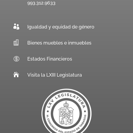
993.312.9633

Igualdad y equidad de género

Bienes muebles e inmuebles

Estados Financieros

Visita la LXIII Legislatura