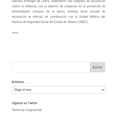
Gabriela Armengol de Lastra, implementó una campaña de vacunación
contra la influenza, con el objetivo de coadyuvar en la prevención de
enfermedades comunes de la época invernal; dicha jornada de
vacunación se efectuó en coordinación con la Unidad Médica del
Instituto de Seguridad Social del Estado de Tabasco (ISSET).
*****
Boletines
Boletines
Sígueme en Twitter
Tweets by CongresoTab