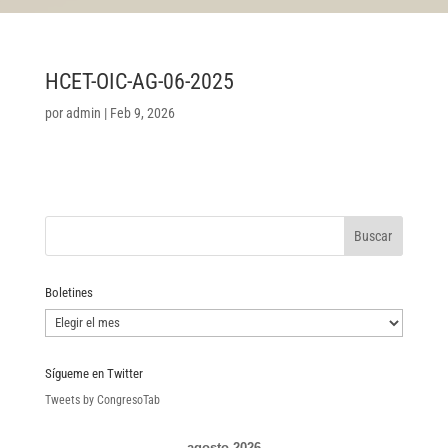
HCET-OIC-AG-06-2025
por
admin
|
Feb 9, 2026
Boletines
Boletines
Sígueme en Twitter
Tweets by CongresoTab
agosto 2026