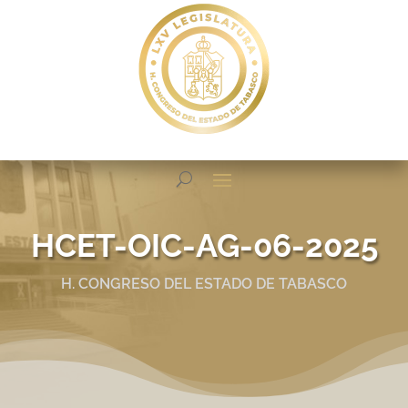
HCET-OIC-AG-06-2025
H. CONGRESO DEL ESTADO DE TABASCO