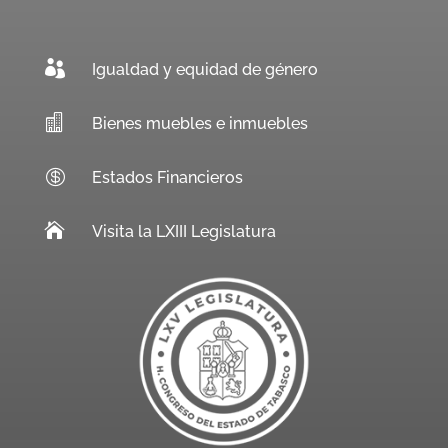

Igualdad y equidad de género

Bienes muebles e inmuebles

Estados Financieros

Visita la LXIII Legislatura