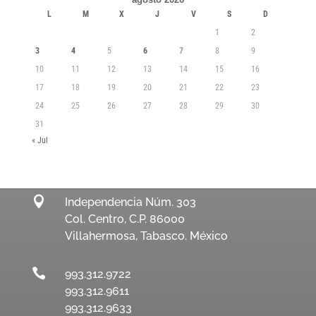
L
M
X
J
V
S
D
1
2
3
4
5
6
7
8
9
10
11
12
13
14
15
16
17
18
19
20
21
22
23
24
25
26
27
28
29
30
31
« Jul

Independencia Núm. 303
Col. Centro, C.P. 86000
Villahermosa, Tabasco. México

993.312.9722
993.312.9611
993.312.9633