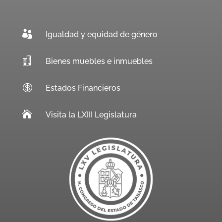

Igualdad y equidad de género

Bienes muebles e inmuebles

Estados Financieros

Visita la LXIII Legislatura