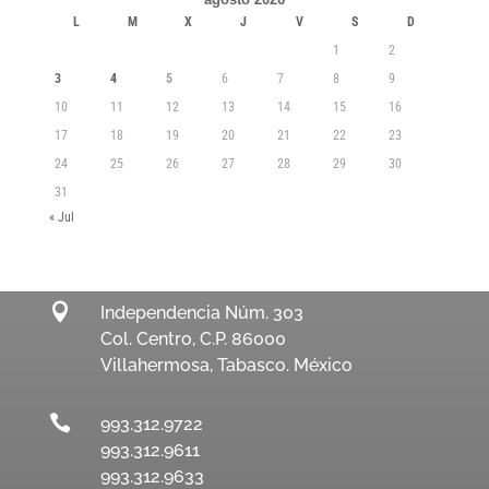
L
M
X
J
V
S
D
1
2
3
4
5
6
7
8
9
10
11
12
13
14
15
16
17
18
19
20
21
22
23
24
25
26
27
28
29
30
31
« Jul

Independencia Núm. 303
Col. Centro, C.P. 86000
Villahermosa, Tabasco. México

993.312.9722
993.312.9611
993.312.9633