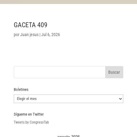
GACETA 409
por
Juan jesus
|
Jul 6, 2026
Boletines
Boletines
Sígueme en Twitter
Tweets by CongresoTab
agosto 2026