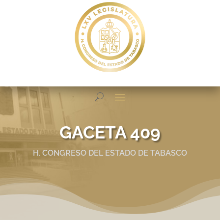
GACETA 409
H. CONGRESO DEL ESTADO DE TABASCO