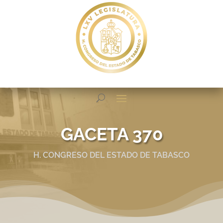
GACETA 370
H. CONGRESO DEL ESTADO DE TABASCO