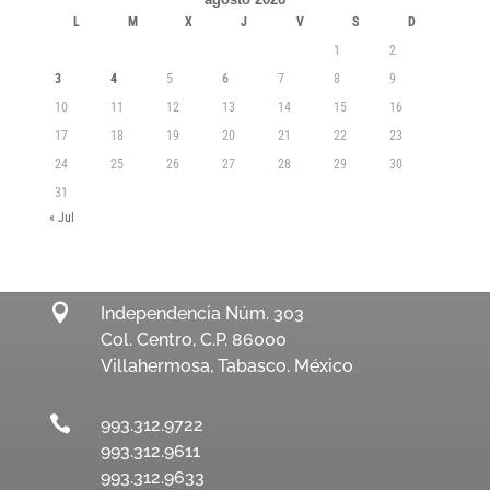
L
M
X
J
V
S
D
1
2
3
4
5
6
7
8
9
10
11
12
13
14
15
16
17
18
19
20
21
22
23
24
25
26
27
28
29
30
31
« Jul

Independencia Núm. 303
Col. Centro, C.P. 86000
Villahermosa, Tabasco. México

993.312.9722
993.312.9611
993.312.9633