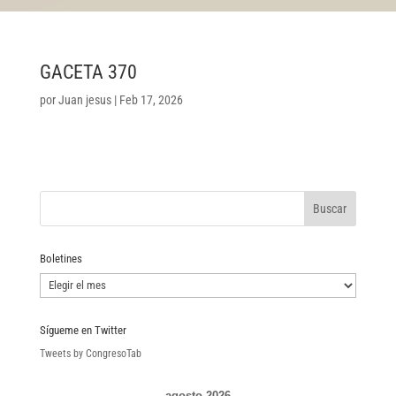
GACETA 370
por
Juan jesus
|
Feb 17, 2026
Boletines
Boletines
Sígueme en Twitter
Tweets by CongresoTab
agosto 2026