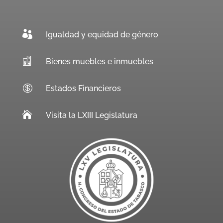

Igualdad y equidad de género

Bienes muebles e inmuebles

Estados Financieros

Visita la LXIII Legislatura