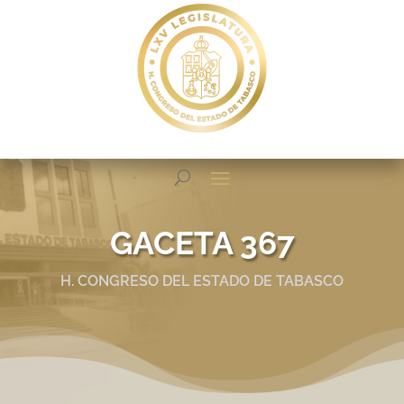
GACETA 367
H. CONGRESO DEL ESTADO DE TABASCO