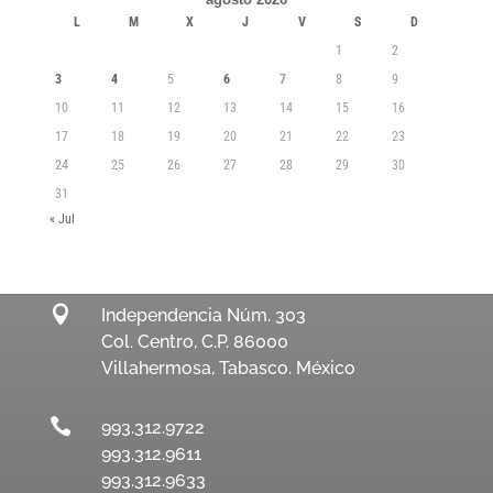
L
M
X
J
V
S
D
1
2
3
4
5
6
7
8
9
10
11
12
13
14
15
16
17
18
19
20
21
22
23
24
25
26
27
28
29
30
31
« Jul

Independencia Núm. 303
Col. Centro, C.P. 86000
Villahermosa, Tabasco. México

993.312.9722
993.312.9611
993.312.9633