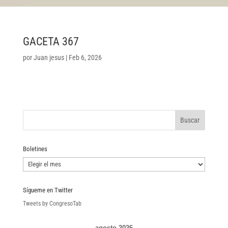
GACETA 367
por
Juan jesus
|
Feb 6, 2026
Boletines
Boletines
Sígueme en Twitter
Tweets by CongresoTab
agosto 2026