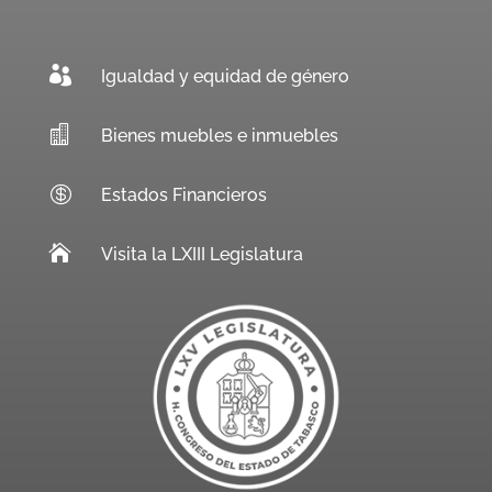

Igualdad y equidad de género

Bienes muebles e inmuebles

Estados Financieros

Visita la LXIII Legislatura