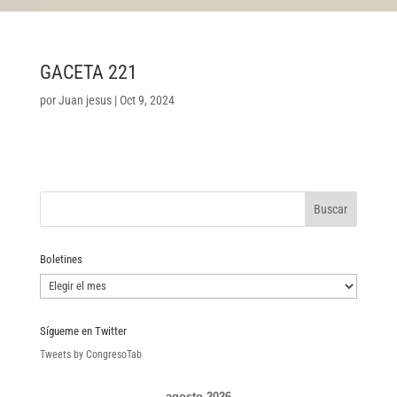
GACETA 221
por
Juan jesus
|
Oct 9, 2024
Boletines
Boletines
Sígueme en Twitter
Tweets by CongresoTab
agosto 2026