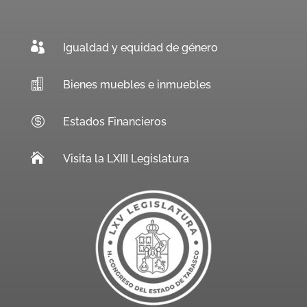

Igualdad y equidad de género

Bienes muebles e inmuebles

Estados Financieros

Visita la LXIII Legislatura