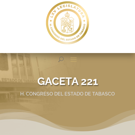
GACETA 221
H. CONGRESO DEL ESTADO DE TABASCO