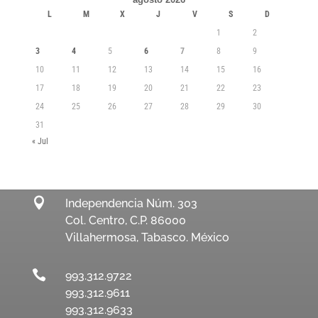
L
M
X
J
V
S
D
1
2
3
4
5
6
7
8
9
10
11
12
13
14
15
16
17
18
19
20
21
22
23
24
25
26
27
28
29
30
31
« Jul

Independencia Núm. 303
Col. Centro, C.P. 86000
Villahermosa, Tabasco. México

993.312.9722
993.312.9611
993.312.9633