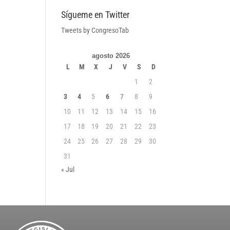
Sígueme en Twitter
Tweets by CongresoTab
agosto 2026
L
M
X
J
V
S
D
1
2
3
4
5
6
7
8
9
10
11
12
13
14
15
16
17
18
19
20
21
22
23
24
25
26
27
28
29
30
31
« Jul