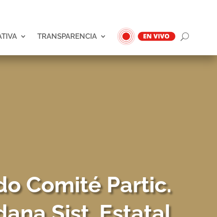
ATIVA
TRANSPARENCIA
do Comité Partic.
ana Sist. Estatal