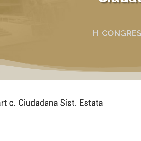
H. CONGRES
tic. Ciudadana Sist. Estatal