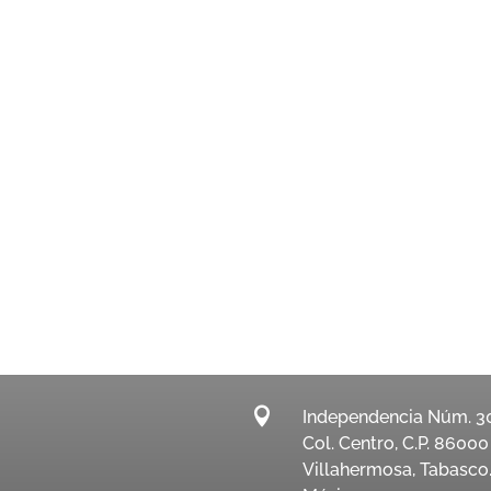

Independencia Núm. 3
Col. Centro, C.P. 86000
Villahermosa, Tabasco