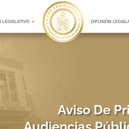
 LEGISLATIVO
DIFUSIÓN LEGISL
Aviso De Pr
Audiencias Públi