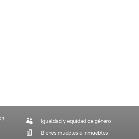
03

Igualdad y equidad de género

Bienes muebles e inmuebles
.