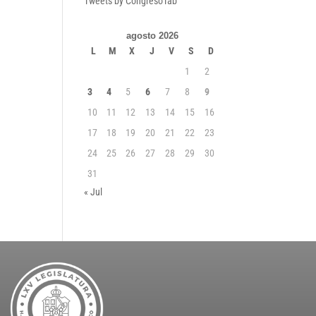
Tweets by CongresoTab
agosto 2026
L
M
X
J
V
S
D
1
2
3
4
5
6
7
8
9
10
11
12
13
14
15
16
17
18
19
20
21
22
23
24
25
26
27
28
29
30
31
« Jul