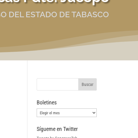
O DEL ESTADO DE TABASCO
Boletines
Boletines
Sígueme en Twitter