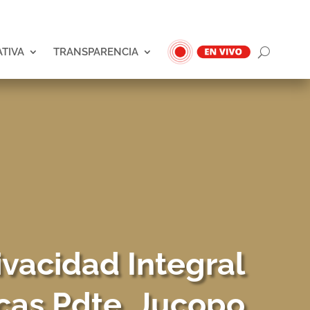
ATIVA
TRANSPARENCIA
ivacidad Integral
cas Pdte. Jucopo