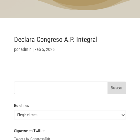
Declara Congreso A.P. Integral
por
admin
|
Feb 5, 2026
Boletines
Boletines
Sígueme en Twitter
Tweets by CongresoTab