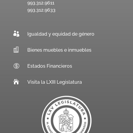
993.312.9611
993.312.9633

Igualdad y equidad de género

Bienes muebles e inmuebles

Estados Financieros

Visita la LXIII Legislatura