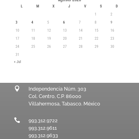
L
M
X
J
V
S
D
1
2
3
4
5
6
7
8
9
10
11
12
13
14
15
16
17
18
19
20
21
22
23
24
25
26
27
28
29
30
31
« Jul

Independencia Núm. 303
Col. Centro, C.P. 86000
Villahermosa, Tabasco. México

993.312.9722
993.312.9611
993.312.9633