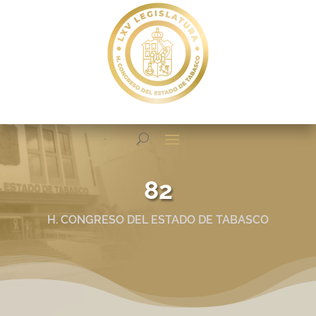
82
H. CONGRESO DEL ESTADO DE TABASCO