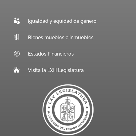

Igualdad y equidad de género

Bienes muebles e inmuebles

Estados Financieros

Visita la LXIII Legislatura