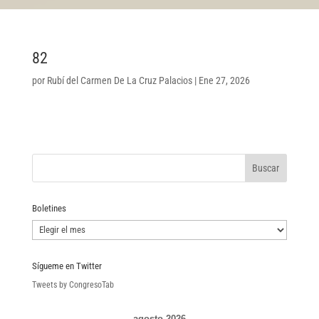
82
por
Rubí del Carmen De La Cruz Palacios
|
Ene 27, 2026
Boletines
Boletines
Sígueme en Twitter
Tweets by CongresoTab
agosto 2026