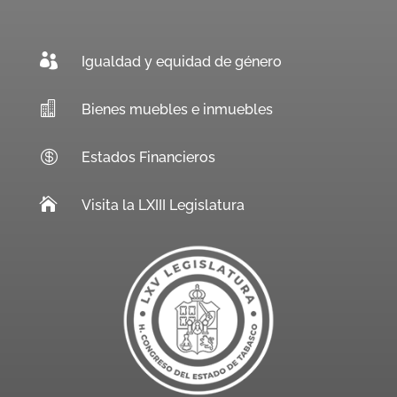

Igualdad y equidad de género

Bienes muebles e inmuebles

Estados Financieros

Visita la LXIII Legislatura