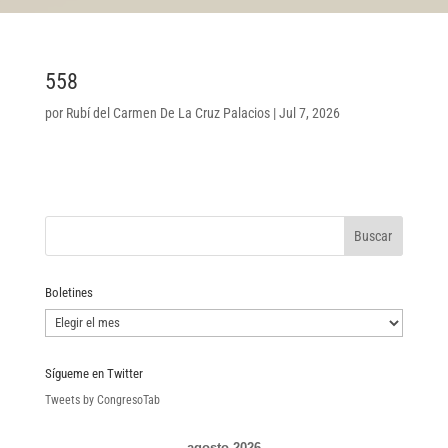
558
por
Rubí del Carmen De La Cruz Palacios
|
Jul 7, 2026
Boletines
Boletines
Sígueme en Twitter
Tweets by CongresoTab
agosto 2026