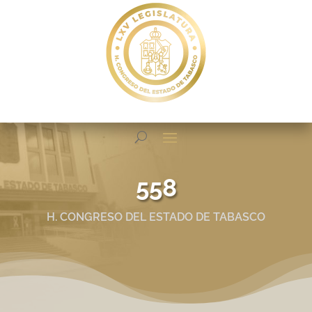
558
H. CONGRESO DEL ESTADO DE TABASCO