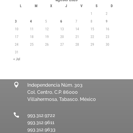
L
M
X
J
V
S
D
1
2
3
4
5
6
7
8
9
10
11
12
13
14
15
16
17
18
19
20
21
22
23
24
25
26
27
28
29
30
31
« Jul

Independencia Núm. 303
Col. Centro, C.P. 86000
Villahermosa, Tabasco. México

993.312.9722
993.312.9611
993.312.9633