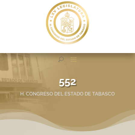
552
H. CONGRESO DEL ESTADO DE TABASCO