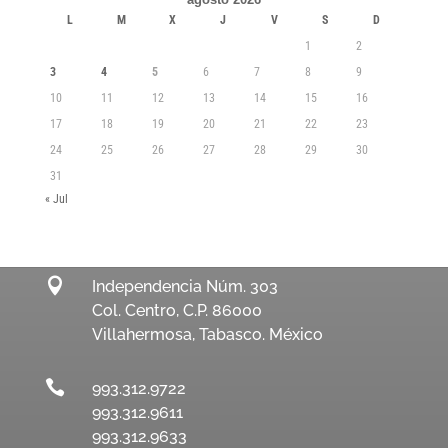
L
M
X
J
V
S
D
1
2
3
4
5
6
7
8
9
10
11
12
13
14
15
16
17
18
19
20
21
22
23
24
25
26
27
28
29
30
31
« Jul

Independencia Núm. 303
Col. Centro, C.P. 86000
Villahermosa, Tabasco. México

993.312.9722
993.312.9611
993.312.9633