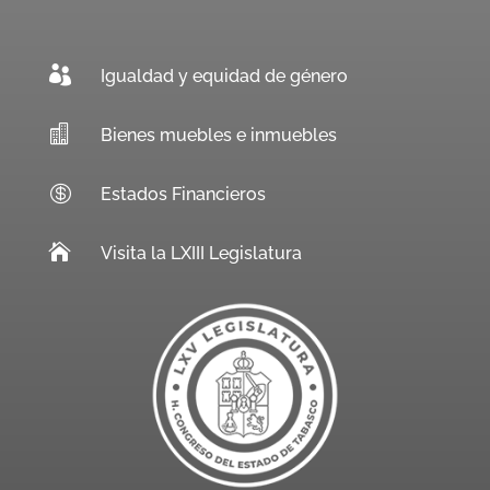

Igualdad y equidad de género

Bienes muebles e inmuebles

Estados Financieros

Visita la LXIII Legislatura