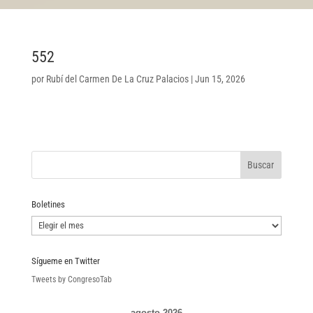
552
por
Rubí del Carmen De La Cruz Palacios
|
Jun 15, 2026
Boletines
Boletines
Sígueme en Twitter
Tweets by CongresoTab
agosto 2026