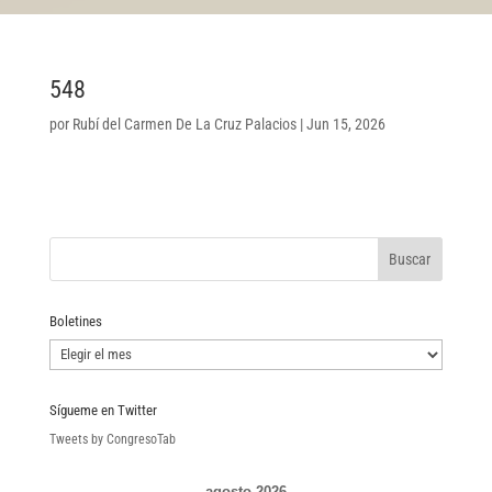
548
por
Rubí del Carmen De La Cruz Palacios
|
Jun 15, 2026
Boletines
Boletines
Sígueme en Twitter
Tweets by CongresoTab
agosto 2026