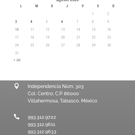
L
M
X
J
V
S
D
1
2
3
4
5
6
7
8
9
10
11
12
13
14
15
16
17
18
19
20
21
22
23
24
25
26
27
28
29
30
31
« Jul

Independencia Núm. 303
Col. Centro, C.P. 86000
Villahermosa, Tabasco. México

993.312.9722
993.312.9611
993.312.9633