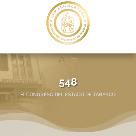
548
H. CONGRESO DEL ESTADO DE TABASCO