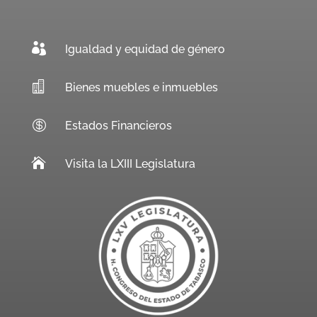

Igualdad y equidad de género

Bienes muebles e inmuebles

Estados Financieros

Visita la LXIII Legislatura