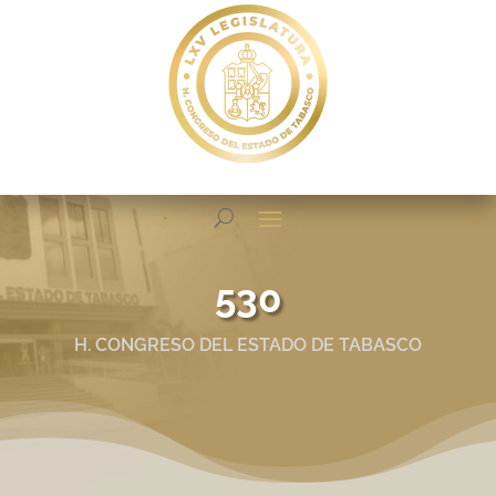
530
H. CONGRESO DEL ESTADO DE TABASCO