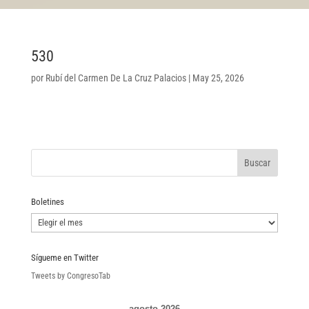
530
por
Rubí del Carmen De La Cruz Palacios
|
May 25, 2026
Boletines
Boletines
Sígueme en Twitter
Tweets by CongresoTab
agosto 2026