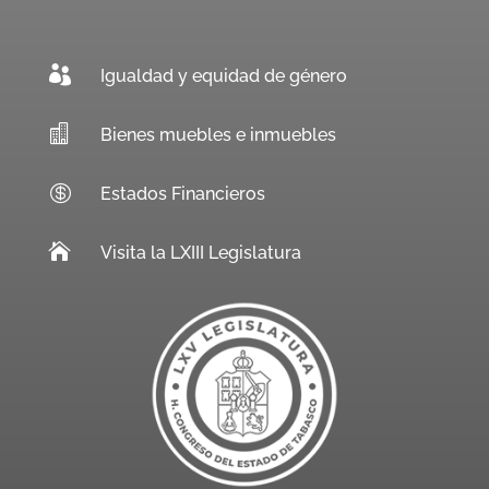

Igualdad y equidad de género

Bienes muebles e inmuebles

Estados Financieros

Visita la LXIII Legislatura