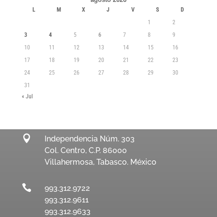
L
M
X
J
V
S
D
1
2
3
4
5
6
7
8
9
10
11
12
13
14
15
16
17
18
19
20
21
22
23
24
25
26
27
28
29
30
31
« Jul

Independencia Núm. 303
Col. Centro, C.P. 86000
Villahermosa, Tabasco. México

993.312.9722
993.312.9611
993.312.9633