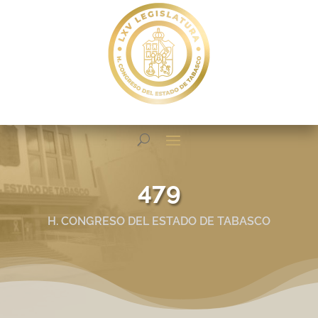
479
H. CONGRESO DEL ESTADO DE TABASCO