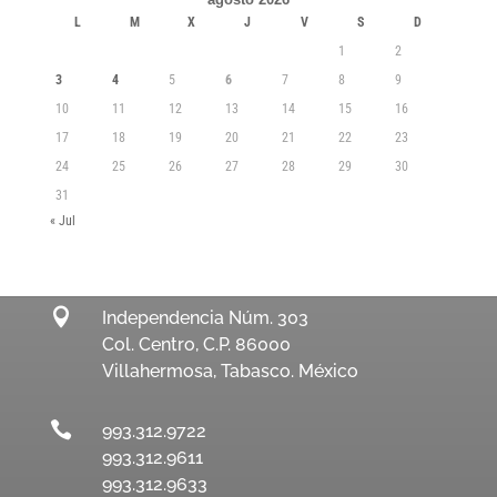
L
M
X
J
V
S
D
1
2
3
4
5
6
7
8
9
10
11
12
13
14
15
16
17
18
19
20
21
22
23
24
25
26
27
28
29
30
31
« Jul

Independencia Núm. 303
Col. Centro, C.P. 86000
Villahermosa, Tabasco. México

993.312.9722
993.312.9611
993.312.9633