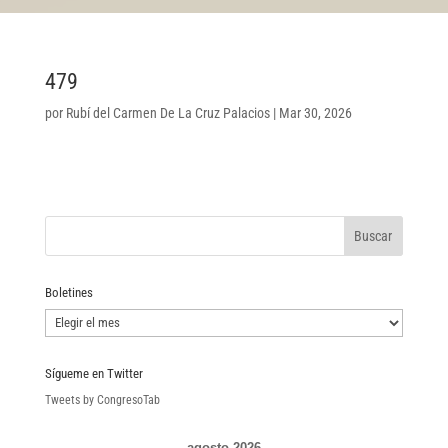
479
por
Rubí del Carmen De La Cruz Palacios
|
Mar 30, 2026
Boletines
Boletines
Sígueme en Twitter
Tweets by CongresoTab
agosto 2026