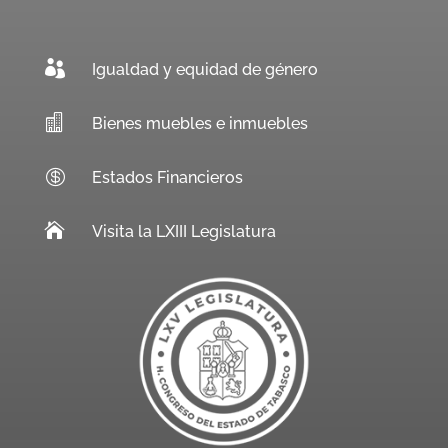

Igualdad y equidad de género

Bienes muebles e inmuebles

Estados Financieros

Visita la LXIII Legislatura