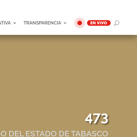
ATIVA
TRANSPARENCIA
473
O DEL ESTADO DE TABASCO