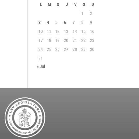
L
M
X
J
V
S
D
1
2
3
4
5
6
7
8
9
10
11
12
13
14
15
16
17
18
19
20
21
22
23
24
25
26
27
28
29
30
31
« Jul