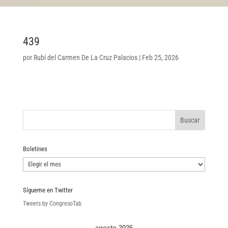
439
por
Rubí del Carmen De La Cruz Palacios
|
Feb 25, 2026
Boletines
Boletines
Sígueme en Twitter
Tweets by CongresoTab
agosto 2026