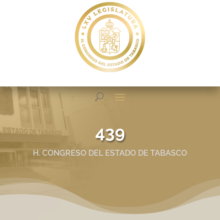
439
H. CONGRESO DEL ESTADO DE TABASCO