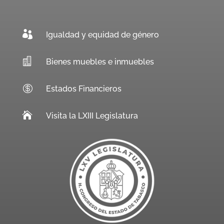

Igualdad y equidad de género

Bienes muebles e inmuebles

Estados Financieros

Visita la LXIII Legislatura