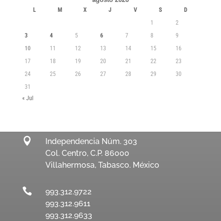
L
M
X
J
V
S
D
1
2
3
4
5
6
7
8
9
10
11
12
13
14
15
16
17
18
19
20
21
22
23
24
25
26
27
28
29
30
31
« Jul

Independencia Núm. 303
Col. Centro, C.P. 86000
Villahermosa, Tabasco. México

993.312.9722
993.312.9611
993.312.9633