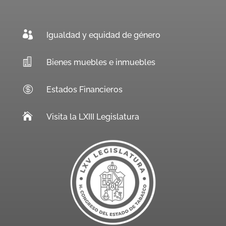

Igualdad y equidad de género

Bienes muebles e inmuebles

Estados Financieros

Visita la LXIII Legislatura