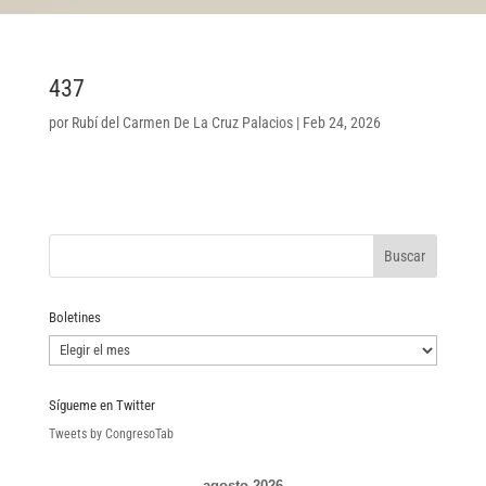
437
por
Rubí del Carmen De La Cruz Palacios
|
Feb 24, 2026
Boletines
Boletines
Sígueme en Twitter
Tweets by CongresoTab
agosto 2026