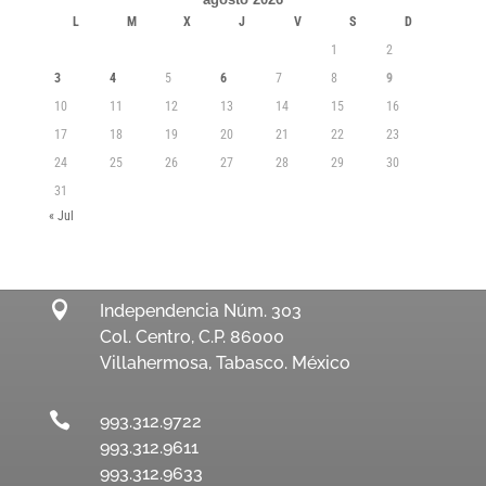
L
M
X
J
V
S
D
1
2
3
4
5
6
7
8
9
10
11
12
13
14
15
16
17
18
19
20
21
22
23
24
25
26
27
28
29
30
31
« Jul

Independencia Núm. 303
Col. Centro, C.P. 86000
Villahermosa, Tabasco. México

993.312.9722
993.312.9611
993.312.9633