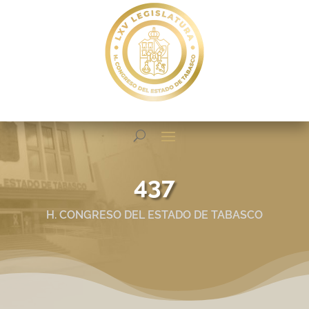
437
H. CONGRESO DEL ESTADO DE TABASCO