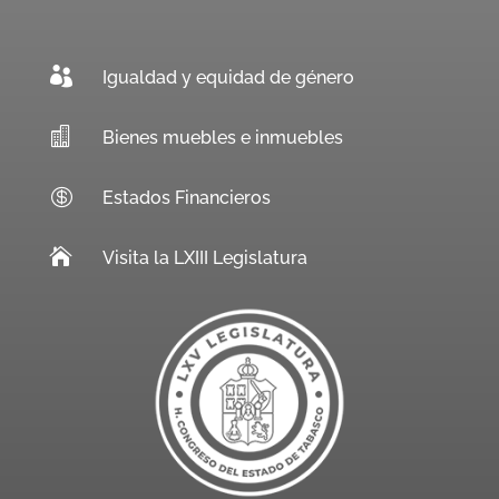

Igualdad y equidad de género

Bienes muebles e inmuebles

Estados Financieros

Visita la LXIII Legislatura