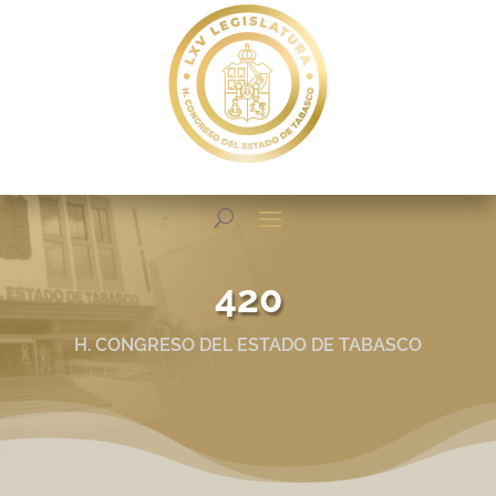
420
H. CONGRESO DEL ESTADO DE TABASCO