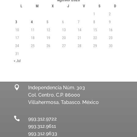
L
M
X
J
V
S
D
1
2
3
4
5
6
7
8
9
10
11
12
13
14
15
16
17
18
19
20
21
22
23
24
25
26
27
28
29
30
31
« Jul

Independencia Núm. 303
Col. Centro, C.P. 86000
Villahermosa, Tabasco. México

993.312.9722
993.312.9611
993.312.9633