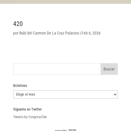
420
por
Rubí del Carmen De La Cruz Palacios
|
Feb 6, 2026
Boletines
Boletines
Sígueme en Twitter
Tweets by CongresoTab
agosto 2026