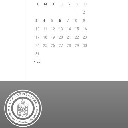
L
M
X
J
V
S
D
1
2
3
4
5
6
7
8
9
10
11
12
13
14
15
16
17
18
19
20
21
22
23
24
25
26
27
28
29
30
31
« Jul