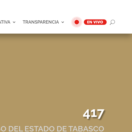
ATIVA
TRANSPARENCIA
417
O DEL ESTADO DE TABASCO