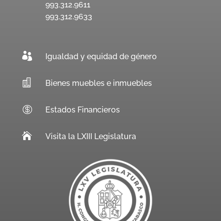
993.312.9611
993.312.9633

Igualdad y equidad de género

Bienes muebles e inmuebles

Estados Financieros

Visita la LXIII Legislatura