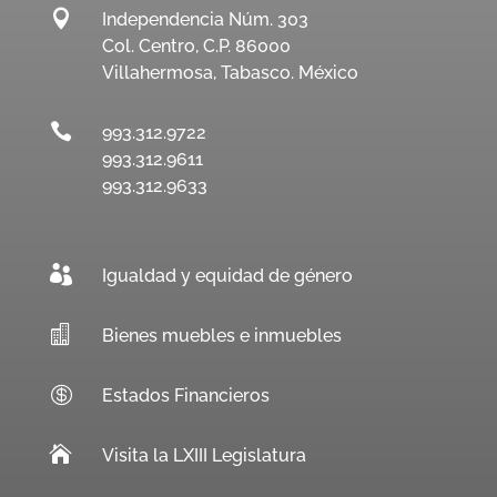

Independencia Núm. 303
Col. Centro, C.P. 86000
Villahermosa, Tabasco. México

993.312.9722
993.312.9611
993.312.9633

Igualdad y equidad de género

Bienes muebles e inmuebles

Estados Financieros

Visita la LXIII Legislatura