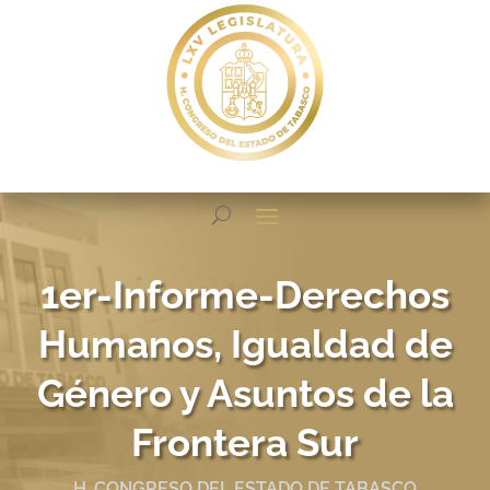
1er-Informe-Derechos
Humanos, Igualdad de
Género y Asuntos de la
Frontera Sur
H. CONGRESO DEL ESTADO DE TABASCO