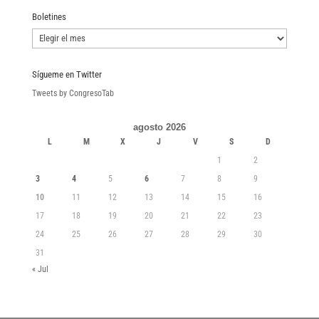
Boletines
Boletines
Sígueme en Twitter
Tweets by CongresoTab
agosto 2026
L
M
X
J
V
S
D
1
2
3
4
5
6
7
8
9
10
11
12
13
14
15
16
17
18
19
20
21
22
23
24
25
26
27
28
29
30
31
« Jul