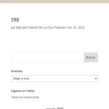
398
por
Rubí del Carmen De La Cruz Palacios
|
Dic 16, 2025
Boletines
Boletines
Sígueme en Twitter
Tweets by CongresoTab
agosto 2026