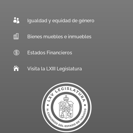

Igualdad y equidad de género

Bienes muebles e inmuebles

Estados Financieros

Visita la LXIII Legislatura