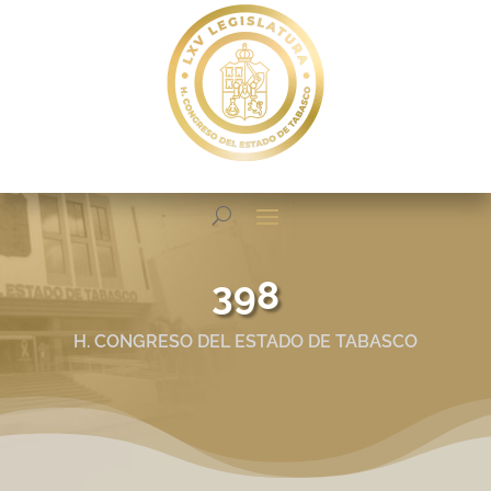
398
H. CONGRESO DEL ESTADO DE TABASCO