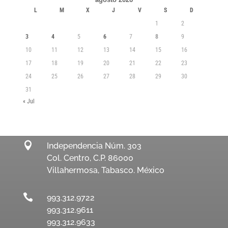
L
M
X
J
V
S
D
1
2
3
4
5
6
7
8
9
10
11
12
13
14
15
16
17
18
19
20
21
22
23
24
25
26
27
28
29
30
31
« Jul

Independencia Núm. 303
Col. Centro, C.P. 86000
Villahermosa, Tabasco. México

993.312.9722
993.312.9611
993.312.9633